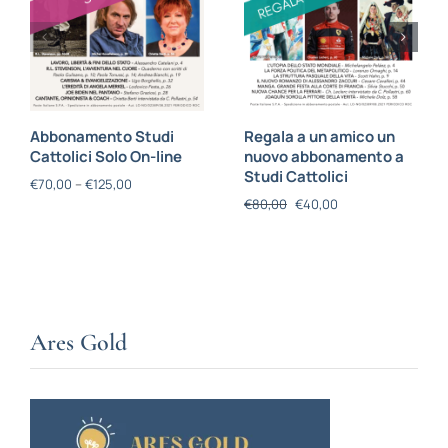
Abbonamento Studi
Regala a un amico un
Cattolici Solo On-line
nuovo abbonamento a
Studi Cattolici
€
70,00
–
€
125,00
€
80,00
€
40,00
Ares Gold