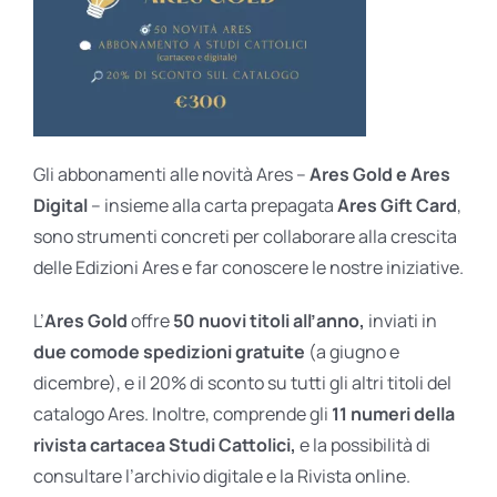
Gli abbonamenti alle novità Ares –
Ares Gold e Ares
Digital
– insieme alla carta prepagata
Ares Gift Card
,
sono strumenti concreti per collaborare alla crescita
delle Edizioni Ares e far conoscere le nostre iniziative.
L’
Ares Gold
offre
50 nuovi titoli all’anno,
inviati in
due comode spedizioni gratuite
(a giugno e
dicembre), e il 20% di sconto su tutti gli altri titoli del
catalogo Ares. Inoltre, comprende gli
11 numeri della
rivista cartacea Studi Cattolici,
e la possibilità di
consultare l’archivio digitale e la Rivista online.