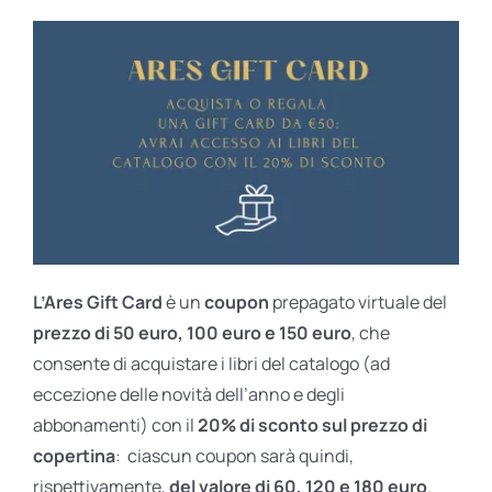
L’Ares Gift Card
è un
coupon
prepagato virtuale del
prezzo di 50 euro, 100 euro e 150 euro
, che
consente di acquistare i libri del catalogo (ad
eccezione delle novità dell’anno e degli
abbonamenti) con il
20% di sconto sul prezzo di
copertina
: ciascun coupon sarà quindi,
rispettivamente,
del valore di 60, 120 e 180 euro
.