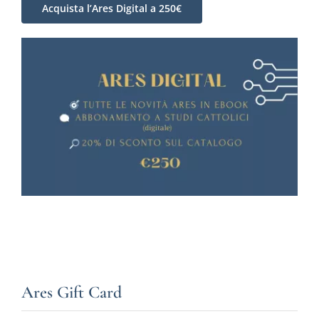
Acquista l’Ares Digital a 250€
Ares Gift Card