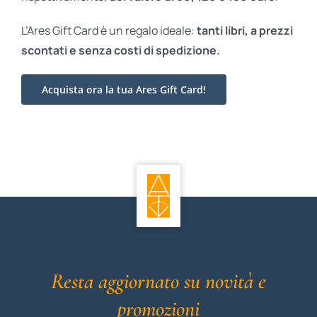
L’Ares Gift Card è un regalo ideale:
tanti libri, a prezzi
scontati e
senza costi di spedizione.
Acquista ora la tua Ares Gift Card!
Resta aggiornato su novità e
promozioni