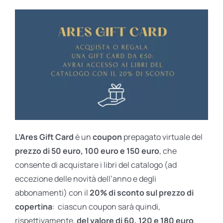
L’Ares Gift Card
è un
coupon
prepagato virtuale del
prezzo di 50 euro, 100 euro e 150 euro
, che
consente di acquistare i libri del catalogo (ad
eccezione delle novità dell’anno e degli
abbonamenti) con il
20% di sconto sul prezzo di
copertina
: ciascun coupon sarà quindi,
rispettivamente,
del valore di 60, 120 e 180 euro
.