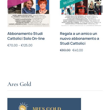
Abbonamento Studi
Regala a un amico un
Cattolici Solo On-line
nuovo abbonamento a
Studi Cattolici
€
70,00
–
€
125,00
€
80,00
€
40,00
Ares Gold