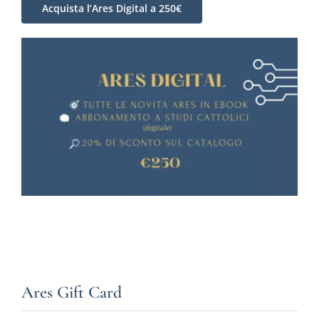
Acquista l’Ares Digital a 250€
Ares Gift Card