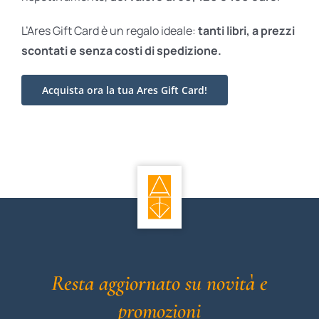
L’Ares Gift Card è un regalo ideale:
tanti libri, a prezzi
scontati e
senza costi di spedizione.
Acquista ora la tua Ares Gift Card!
Resta aggiornato su novità e
promozioni