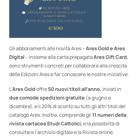
Gli abbonamenti alle novità Ares –
Ares Gold e Ares
Digital
– insieme alla carta prepagata
Ares Gift Card
,
sono strumenti concreti per collaborare alla crescita
delle Edizioni Ares e far conoscere le nostre iniziative.
L’
Ares Gold
offre
50 nuovi titoli all’anno,
inviati in
due comode spedizioni gratuite
(a giugno e
dicembre), e il 20% di sconto su tutti gli altri titoli del
catalogo Ares. Inoltre, comprende gli
11 numeri della
rivista cartacea Studi Cattolici,
e la possibilità di
consultare l’archivio digitale e la Rivista online.