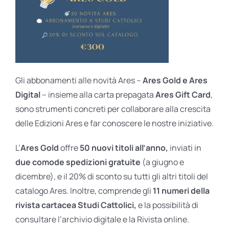
Gli abbonamenti alle novità Ares –
Ares Gold e Ares
Digital
– insieme alla carta prepagata
Ares Gift Card
,
sono strumenti concreti per collaborare alla crescita
delle Edizioni Ares e far conoscere le nostre iniziative.
L’
Ares Gold
offre
50 nuovi titoli all’anno,
inviati in
due comode spedizioni gratuite
(a giugno e
dicembre), e il 20% di sconto su tutti gli altri titoli del
catalogo Ares. Inoltre, comprende gli
11 numeri della
rivista cartacea Studi Cattolici,
e la possibilità di
consultare l’archivio digitale e la Rivista online.