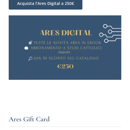
Acquista l’Ares Digital a 250€
Ares Gift Card