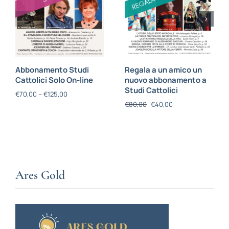
Abbonamento Studi
Regala a un amico un
Cattolici Solo On-line
nuovo abbonamento a
Studi Cattolici
€
70,00
–
€
125,00
€
80,00
€
40,00
Ares Gold