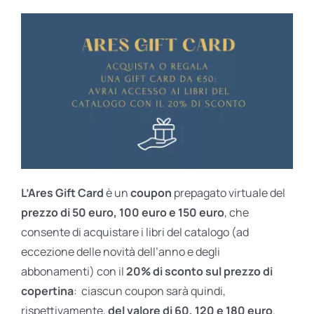
L’Ares Gift Card
è un
coupon
prepagato virtuale del
prezzo di 50 euro, 100 euro e 150 euro
, che
consente di acquistare i libri del catalogo (ad
eccezione delle novità dell’anno e degli
abbonamenti) con il
20% di sconto sul prezzo di
copertina
: ciascun coupon sarà quindi,
rispettivamente,
del valore di 60, 120 e 180 euro
.