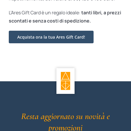
L’Ares Gift Card è un regalo ideale:
tanti libri, a prezzi
scontati e
senza costi di spedizione.
Acquista ora la tua Ares Gift Card!
Resta aggiornato su novità e
promozioni