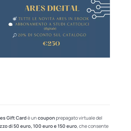
res Gift Card
è un
coupon
prepagato virtuale del
zzo di 50 euro, 100 euro e 150 euro
, che consente