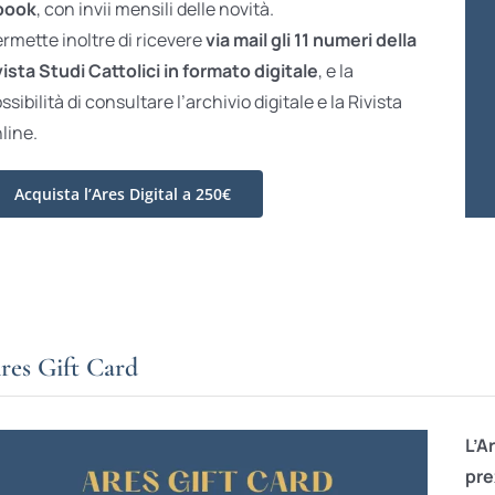
book
, con invii mensili delle novità.
rmette inoltre di ricevere
via mail gli 11 numeri della
vista Studi Cattolici in formato digitale
, e la
ssibilità di consultare l’archivio digitale e la Rivista
line.
Acquista l’Ares Digital a 250€
res Gift Card
L’A
pre