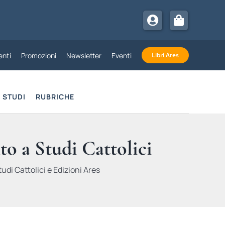
nti
Promozioni
Newsletter
Eventi
Libri Ares
STUDI
RUBRICHE
to a Studi Cattolici
udi Cattolici e Edizioni Ares