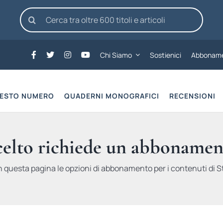
Cerca
per:
Chi Siamo
Sostienici
Abboname
UESTO NUMERO
QUADERNI MONOGRAFICI
RECENSIONI
scelto richiede un abbonamen
n questa pagina le opzioni di abbonamento per i contenuti di St