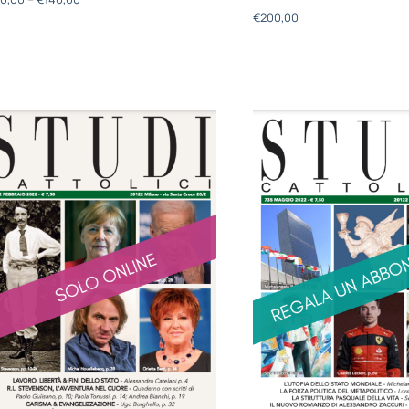
€
200,00