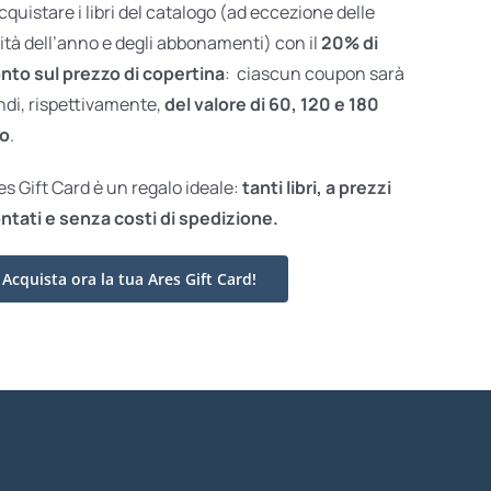
acquistare i libri del catalogo (ad eccezione delle
ità dell’anno e degli abbonamenti) con il
20% di
nto sul prezzo di copertina
: ciascun coupon sarà
ndi, rispettivamente,
del valore di 60, 120 e 180
o
.
res Gift Card è un regalo ideale:
tanti libri, a prezzi
ntati e
senza costi di spedizione.
Acquista ora la tua Ares Gift Card!