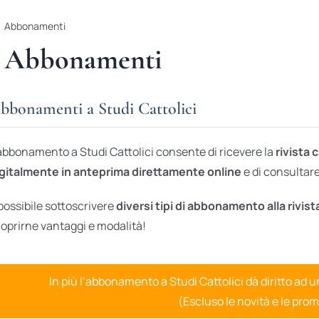
Abbonamenti
Abbonamenti
bbonamenti a Studi Cattolici
abbonamento a Studi Cattolici consente di ricevere la
rivista 
gitalmente in anteprima direttamente online
e di consultare 
possibile sottoscrivere
diversi tipi di abbonamento alla rivist
oprirne vantaggi e modalità!
In più l’abbonamento a Studi Cattolici dà diritto ad 
(Escluso le novità e le prom