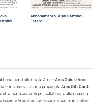
uovo
Abbonamento Studi Cattolici
ttolici
Estero
 abbonamenti alle novità Ares –
Ares Gold e Ares
ital
– insieme alla carta prepagata
Ares Gift Card
,
o strumenti concreti per collaborare alla crescita
e Edizioni Ares e far conoscere le nostre iniziative.