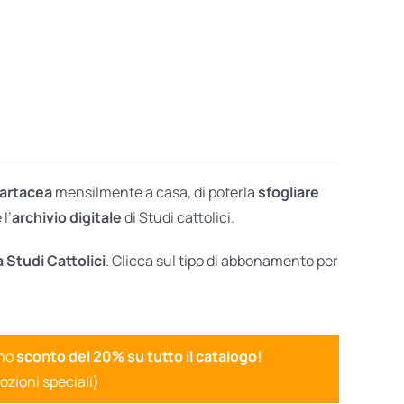
cartacea
mensilmente a casa, di poterla
sfogliare
l’
archivio digitale
di Studi cattolici.
a Studi Cattolici
. Clicca sul tipo di abbonamento per
uno
sconto del 20% su tutto il catalogo!
ozioni speciali)