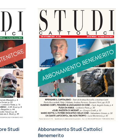
re Studi
Abbonamento Studi Cattolici
Benemerito