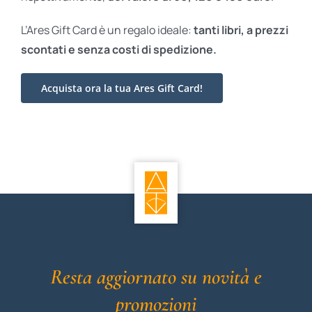
L’Ares Gift Card è un regalo ideale:
tanti libri, a prezzi
scontati e
senza costi di spedizione.
Acquista ora la tua Ares Gift Card!
Resta aggiornato su novità e
promozioni