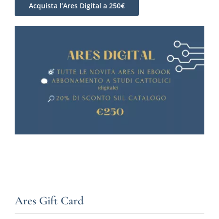
Acquista l’Ares Digital a 250€
Ares Gift Card