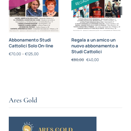
Abbonamento Studi
Regala a un amico un
Cattolici Solo On-line
nuovo abbonamento a
Studi Cattolici
€
70,00
–
€
125,00
€
80,00
€
40,00
Ares Gold