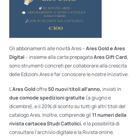
Gli abbonamenti alle novità Ares –
Ares Gold e Ares
Digital
– insieme alla carta prepagata
Ares Gift Card
,
sono strumenti concreti per collaborare alla crescita
delle Edizioni Ares e far conoscere le nostre iniziative.
L’
Ares Gold
offre
50 nuovi titoli all’anno,
inviati in
due comode spedizioni gratuite
(a giugno e
dicembre), e il 20% di sconto su tutti gli altri titoli del
catalogo Ares. Inoltre, comprende gli
11 numeri della
rivista cartacea Studi Cattolici,
e la possibilità di
consultare l’archivio digitale e la Rivista online.