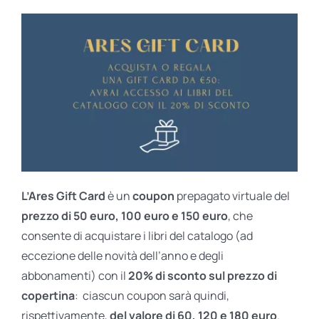
L’Ares Gift Card
è un
coupon
prepagato virtuale del
prezzo di 50 euro, 100 euro e 150 euro
, che
consente di acquistare i libri del catalogo (ad
eccezione delle novità dell’anno e degli
abbonamenti) con il
20% di sconto sul prezzo di
copertina
: ciascun coupon sarà quindi,
rispettivamente,
del valore di 60, 120 e 180 euro
.