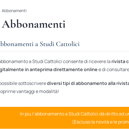
Abbonamenti
Abbonamenti
bbonamenti a Studi Cattolici
abbonamento a Studi Cattolici consente di ricevere la
rivista 
gitalmente in anteprima direttamente online
e di consultare 
possibile sottoscrivere
diversi tipi di abbonamento alla rivist
oprirne vantaggi e modalità!
In più l’abbonamento a Studi Cattolici dà diritto ad 
(Escluso le novità e le prom