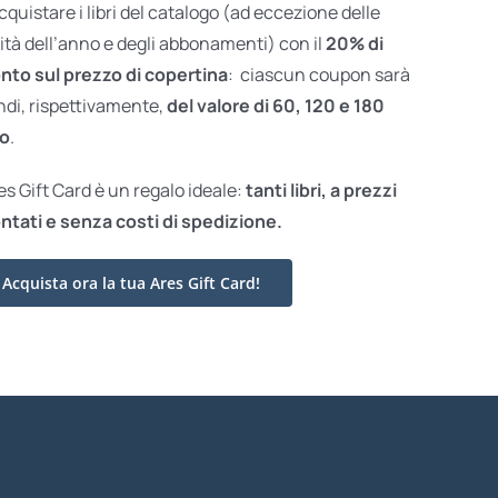
acquistare i libri del catalogo (ad eccezione delle
ità dell’anno e degli abbonamenti) con il
20% di
nto sul prezzo di copertina
: ciascun coupon sarà
ndi, rispettivamente,
del valore di 60, 120 e 180
o
.
res Gift Card è un regalo ideale:
tanti libri, a prezzi
ntati e
senza costi di spedizione.
Acquista ora la tua Ares Gift Card!