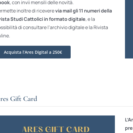
book
, con invii mensili delle novità.
rmette inoltre di ricevere
via mail gli 11 numeri della
vista Studi Cattolici in formato digitale
, e la
ssibilità di consultare l’archivio digitale e la Rivista
line.
Acquista l’Ares Digital a 250€
res Gift Card
L’A
pre