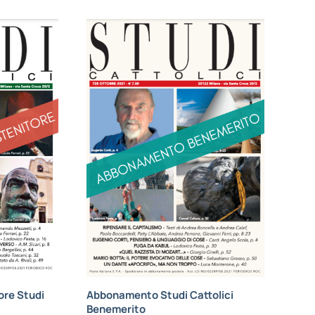
re Studi
Abbonamento Studi Cattolici
Benemerito