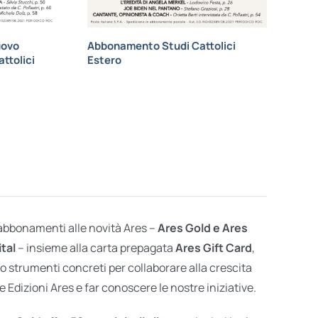
uovo
Abbonamento Studi Cattolici
ttolici
Estero
 abbonamenti alle novità Ares –
Ares Gold e Ares
ital
– insieme alla carta prepagata
Ares Gift Card
,
o strumenti concreti per collaborare alla crescita
e Edizioni Ares e far conoscere le nostre iniziative.