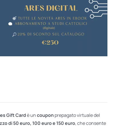
res Gift Card
è un
coupon
prepagato virtuale del
zzo di 50 euro, 100 euro e 150 euro
, che consente