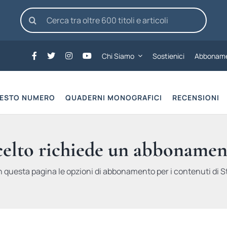
Cerca
per:
Chi Siamo
Sostienici
Abboname
UESTO NUMERO
QUADERNI MONOGRAFICI
RECENSIONI
scelto richiede un abbonamen
n questa pagina le opzioni di abbonamento per i contenuti di St