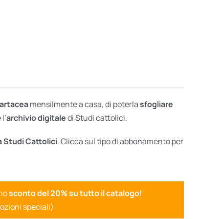
cartacea
mensilmente a casa, di poterla
sfogliare
l’
archivio digitale
di Studi cattolici.
a Studi Cattolici
. Clicca sul tipo di abbonamento per
uno
sconto del 20% su tutto il catalogo!
ozioni speciali)