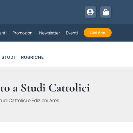
nti
Promozioni
Newsletter
Eventi
Libri Ares
STUDI
RUBRICHE
to a Studi Cattolici
udi Cattolici e Edizioni Ares