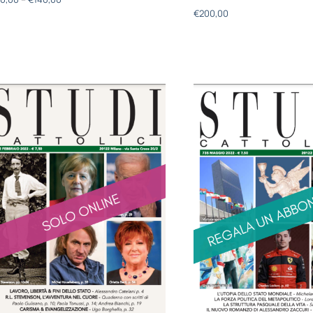
€
200,00