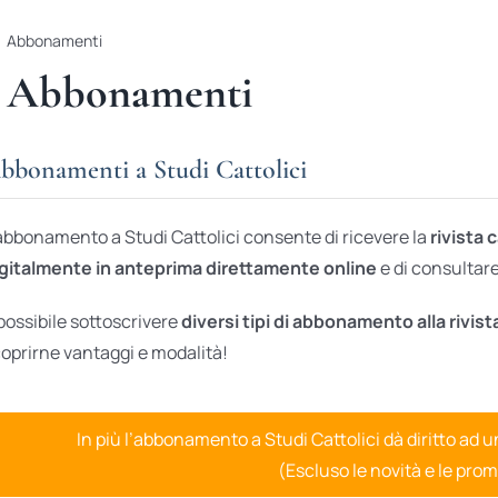
Abbonamenti
Abbonamenti
bbonamenti a Studi Cattolici
abbonamento a Studi Cattolici consente di ricevere la
rivista 
gitalmente in anteprima direttamente online
e di consultare 
possibile sottoscrivere
diversi tipi di abbonamento alla rivist
oprirne vantaggi e modalità!
In più l’abbonamento a Studi Cattolici dà diritto ad 
(Escluso le novità e le prom