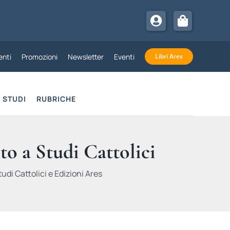
nti
Promozioni
Newsletter
Eventi
Libri Ares
STUDI
RUBRICHE
to a Studi Cattolici
udi Cattolici e Edizioni Ares