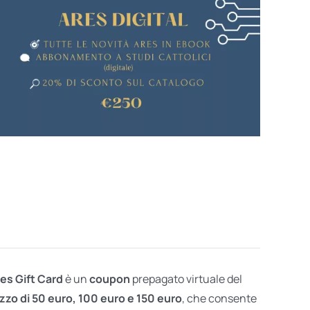
res Gift Card
è un
coupon
prepagato virtuale del
zzo di 50 euro, 100 euro e 150 euro
, che consente