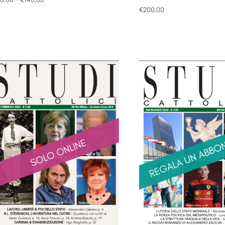
€
200,00