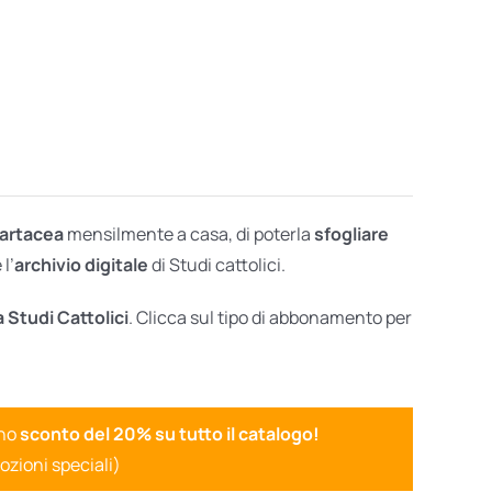
cartacea
mensilmente a casa, di poterla
sfogliare
l’
archivio digitale
di Studi cattolici.
a Studi Cattolici
. Clicca sul tipo di abbonamento per
uno
sconto del 20% su tutto il catalogo!
ozioni speciali)