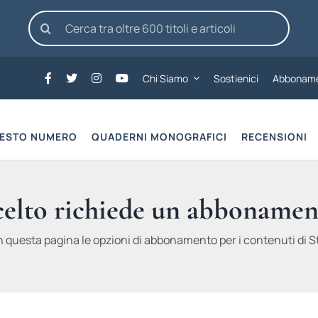
Cerca
per:
Chi Siamo
Sostienici
Abboname
UESTO NUMERO
QUADERNI MONOGRAFICI
RECENSIONI
scelto richiede un abbonamen
n questa pagina le opzioni di abbonamento per i contenuti di St