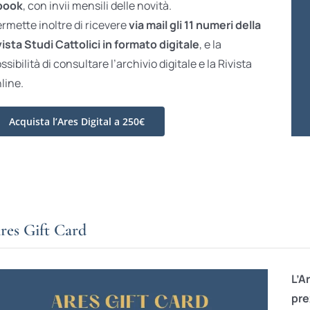
book
, con invii mensili delle novità.
rmette inoltre di ricevere
via mail gli 11 numeri della
vista Studi Cattolici in formato digitale
, e la
ssibilità di consultare l’archivio digitale e la Rivista
line.
Acquista l’Ares Digital a 250€
res Gift Card
L’A
pre