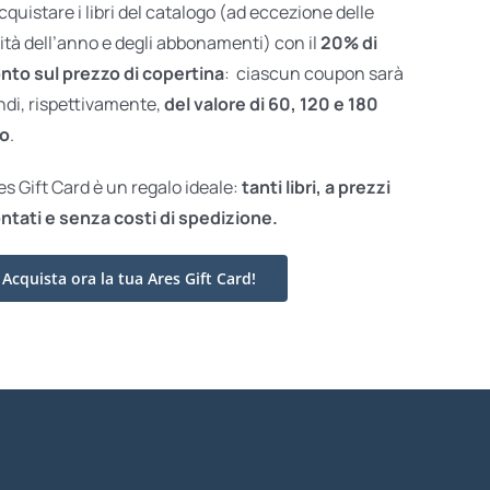
acquistare i libri del catalogo (ad eccezione delle
ità dell’anno e degli abbonamenti) con il
20% di
nto sul prezzo di copertina
: ciascun coupon sarà
ndi, rispettivamente,
del valore di 60, 120 e 180
o
.
res Gift Card è un regalo ideale:
tanti libri, a prezzi
ntati e
senza costi di spedizione.
Acquista ora la tua Ares Gift Card!