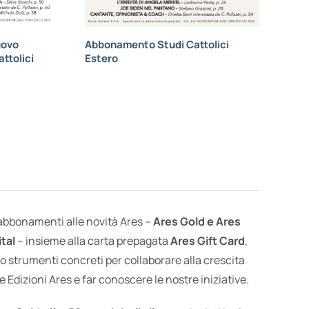
uovo
Abbonamento Studi Cattolici
ttolici
Estero
 abbonamenti alle novità Ares –
Ares Gold e Ares
ital
– insieme alla carta prepagata
Ares Gift Card
,
o strumenti concreti per collaborare alla crescita
e Edizioni Ares e far conoscere le nostre iniziative.