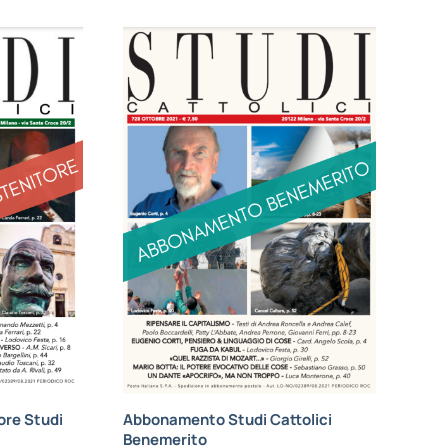
re Studi
Abbonamento Studi Cattolici
Benemerito