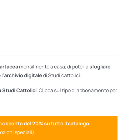
cartacea
mensilmente a casa, di poterla
sfogliare
l’
archivio digitale
di Studi cattolici.
a Studi Cattolici
. Clicca sul tipo di abbonamento per
uno
sconto del 20% su tutto il catalogo!
ozioni speciali)