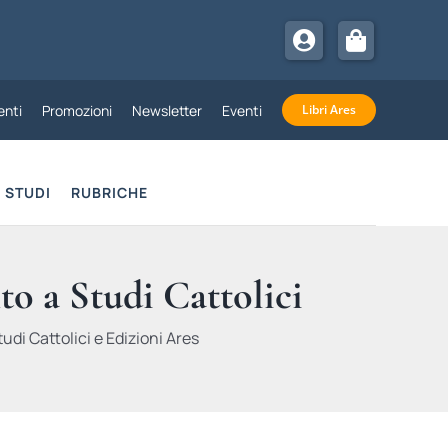
nti
Promozioni
Newsletter
Eventi
Libri Ares
STUDI
RUBRICHE
to a Studi Cattolici
udi Cattolici e Edizioni Ares