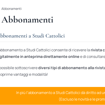
Abbonamenti
Abbonamenti
bbonamenti a Studi Cattolici
abbonamento a Studi Cattolici consente di ricevere la
rivista 
gitalmente in anteprima direttamente online
e di consultare 
possibile sottoscrivere
diversi tipi di abbonamento alla rivist
oprirne vantaggi e modalità!
In più l’abbonamento a Studi Cattolici dà diritto ad 
(Escluso le novità e le prom