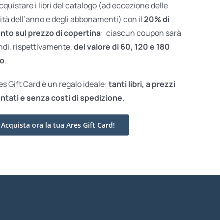
acquistare i libri del catalogo (ad eccezione delle
ità dell’anno e degli abbonamenti) con il
20% di
nto sul prezzo di copertina
: ciascun coupon sarà
ndi, rispettivamente,
del valore di 60, 120 e 180
o
.
res Gift Card è un regalo ideale:
tanti libri, a prezzi
ntati e
senza costi di spedizione.
Acquista ora la tua Ares Gift Card!