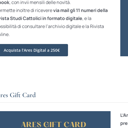
book
, con invii mensili delle novità.
rmette inoltre di ricevere
via mail gli 11 numeri della
vista Studi Cattolici in formato digitale
, e la
ssibilità di consultare l’archivio digitale e la Rivista
line.
Acquista l’Ares Digital a 250€
res Gift Card
L’A
pre