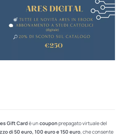
res Gift Card
è un
coupon
prepagato virtuale del
zzo di 50 euro, 100 euro e 150 euro
, che consente