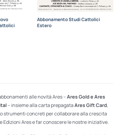
uovo
Abbonamento Studi Cattolici
ttolici
Estero
 abbonamenti alle novità Ares –
Ares Gold e Ares
ital
– insieme alla carta prepagata
Ares Gift Card
,
o strumenti concreti per collaborare alla crescita
e Edizioni Ares e far conoscere le nostre iniziative.