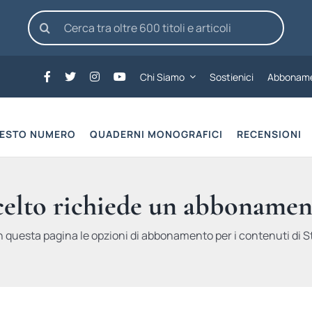
Cerca
per:
Chi Siamo
Sostienici
Abboname
UESTO NUMERO
QUADERNI MONOGRAFICI
RECENSIONI
scelto richiede un abbonamen
n questa pagina le opzioni di abbonamento per i contenuti di St