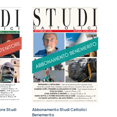
re Studi
Abbonamento Studi Cattolici
Benemerito