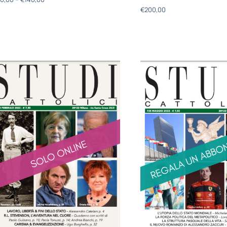
€
200,00