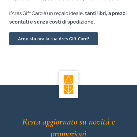
L’Ares Gift Card è un regalo ideale:
tanti libri, a prezzi
scontati e
senza costi di spedizione.
Acquista ora la tua Ares Gift Card!
Resta aggiornato su novità e
promozioni