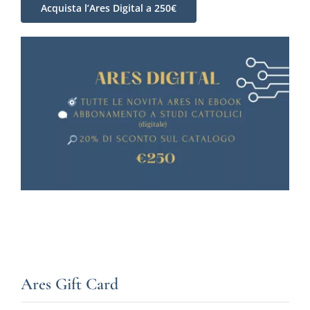
Acquista l’Ares Digital a 250€
Ares Gift Card