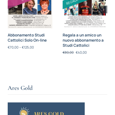
Abbonamento Studi
Regala a un amico un
Cattolici Solo On-line
nuovo abbonamento a
Studi Cattolici
€
70,00
–
€
125,00
€
80,00
€
40,00
Ares Gold