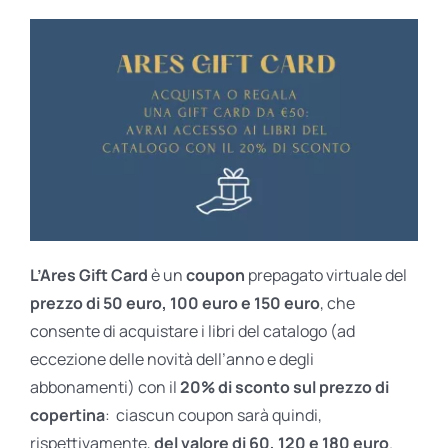
L’Ares Gift Card
è un
coupon
prepagato virtuale del
prezzo di 50 euro, 100 euro e 150 euro
, che
consente di acquistare i libri del catalogo (ad
eccezione delle novità dell’anno e degli
abbonamenti) con il
20% di sconto sul prezzo di
copertina
: ciascun coupon sarà quindi,
rispettivamente,
del valore di 60, 120 e 180 euro
.