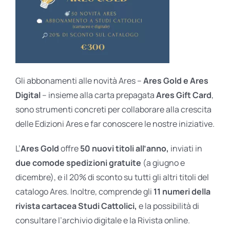
Gli abbonamenti alle novità Ares –
Ares Gold e Ares
Digital
– insieme alla carta prepagata
Ares Gift Card
,
sono strumenti concreti per collaborare alla crescita
delle Edizioni Ares e far conoscere le nostre iniziative.
L’
Ares Gold
offre
50 nuovi titoli all’anno,
inviati in
due comode spedizioni gratuite
(a giugno e
dicembre), e il 20% di sconto su tutti gli altri titoli del
catalogo Ares. Inoltre, comprende gli
11 numeri della
rivista cartacea Studi Cattolici,
e la possibilità di
consultare l’archivio digitale e la Rivista online.