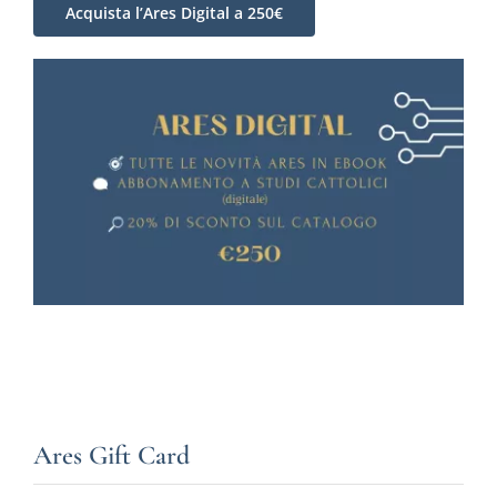
Acquista l’Ares Digital a 250€
Ares Gift Card