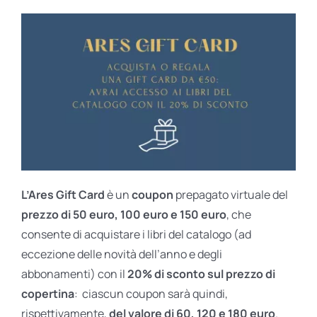
L’Ares Gift Card
è un
coupon
prepagato virtuale del
prezzo di 50 euro, 100 euro e 150 euro
, che
consente di acquistare i libri del catalogo (ad
eccezione delle novità dell’anno e degli
abbonamenti) con il
20% di sconto sul prezzo di
copertina
: ciascun coupon sarà quindi,
rispettivamente,
del valore di 60, 120 e 180 euro
.