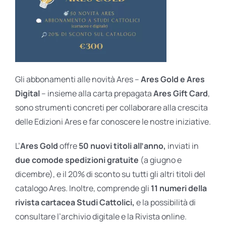
Gli abbonamenti alle novità Ares –
Ares Gold e Ares
Digital
– insieme alla carta prepagata
Ares Gift Card
,
sono strumenti concreti per collaborare alla crescita
delle Edizioni Ares e far conoscere le nostre iniziative.
L’
Ares Gold
offre
50 nuovi titoli all’anno,
inviati in
due comode spedizioni gratuite
(a giugno e
dicembre), e il 20% di sconto su tutti gli altri titoli del
catalogo Ares. Inoltre, comprende gli
11 numeri della
rivista cartacea Studi Cattolici,
e la possibilità di
consultare l’archivio digitale e la Rivista online.