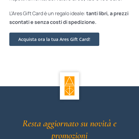
L’Ares Gift Card è un regalo ideale:
tanti libri, a prezzi
scontati e
senza costi di spedizione.
Acquista ora la tua Ares Gift Card!
Resta aggiornato su novità e
promozioni