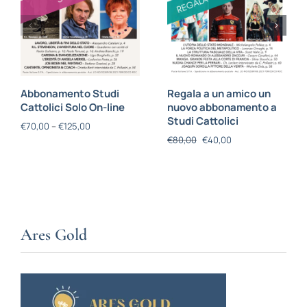
Abbonamento Studi
Regala a un amico un
Cattolici Solo On-line
nuovo abbonamento a
Studi Cattolici
€
70,00
–
€
125,00
€
80,00
€
40,00
Ares Gold