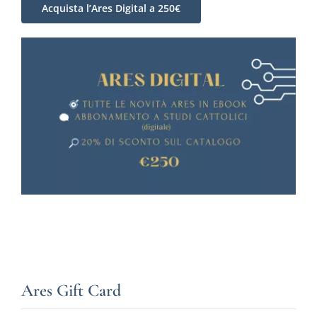
Acquista l’Ares Digital a 250€
Ares Gift Card