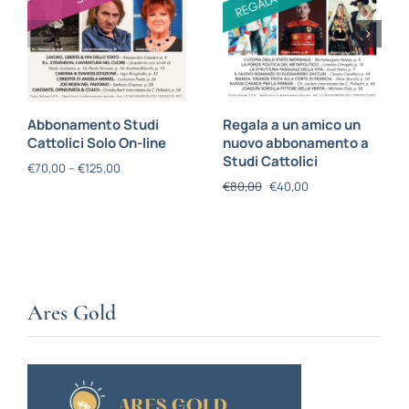
Abbonamento Studi
Regala a un amico un
Cattolici Solo On-line
nuovo abbonamento a
Studi Cattolici
€
70,00
–
€
125,00
€
80,00
€
40,00
Ares Gold