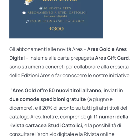
Gli abbonamenti alle novità Ares –
Ares Gold e Ares
Digital
– insieme alla carta prepagata
Ares Gift Card
,
sono strumenti concreti per collaborare alla crescita
delle Edizioni Ares e far conoscere le nostre iniziative.
L’
Ares Gold
offre
50 nuovi titoli all’anno,
inviati in
due comode spedizioni gratuite
(a giugno e
dicembre), e il 20% di sconto su tutti gli altri titoli del
catalogo Ares. Inoltre, comprende gli
11 numeri della
rivista cartacea Studi Cattolici,
e la possibilità di
consultare l’archivio digitale e la Rivista online.