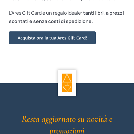
L’Ares Gift Card è un regalo ideale:
tanti libri, a prezzi
scontati e
senza costi di spedizione.
Acquista ora la tua Ares Gift Card!
Resta aggiornato su novità e
promozioni