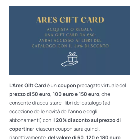
L’Ares Gift Card
è un
coupon
prepagato virtuale del
prezzo di 50 euro, 100 euro e 150 euro
, che
consente di acquistare i libri del catalogo (ad
eccezione delle novità dell’anno e degli
abbonamenti) con il
20% di sconto sul prezzo di
copertina
: ciascun coupon sarà quindi,
rispettivamente,
del valore di 60, 120 e 180 euro
.