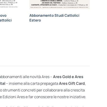
uovo
Abbonamento Studi Cattolici
ttolici
Estero
 abbonamenti alle novità Ares –
Ares Gold e Ares
ital
– insieme alla carta prepagata
Ares Gift Card
,
o strumenti concreti per collaborare alla crescita
e Edizioni Ares e far conoscere le nostre iniziative.