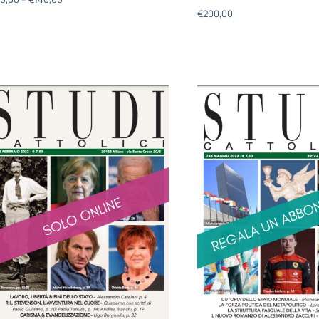
€
200,00