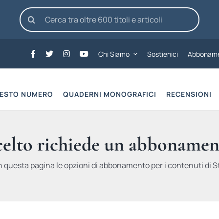
Cerca
per:
Chi Siamo
Sostienici
Abboname
UESTO NUMERO
QUADERNI MONOGRAFICI
RECENSIONI
scelto richiede un abbonamen
n questa pagina le opzioni di abbonamento per i contenuti di St