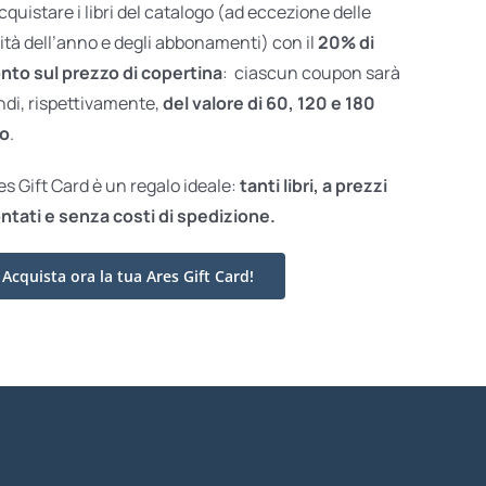
acquistare i libri del catalogo (ad eccezione delle
ità dell’anno e degli abbonamenti) con il
20% di
nto sul prezzo di copertina
: ciascun coupon sarà
ndi, rispettivamente,
del valore di 60, 120 e 180
o
.
res Gift Card è un regalo ideale:
tanti libri, a prezzi
ntati e
senza costi di spedizione.
Acquista ora la tua Ares Gift Card!