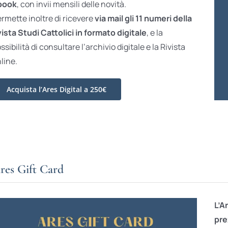
book
, con invii mensili delle novità.
rmette inoltre di ricevere
via mail gli 11 numeri della
vista Studi Cattolici in formato digitale
, e la
ssibilità di consultare l’archivio digitale e la Rivista
line.
Acquista l’Ares Digital a 250€
res Gift Card
L’A
pre