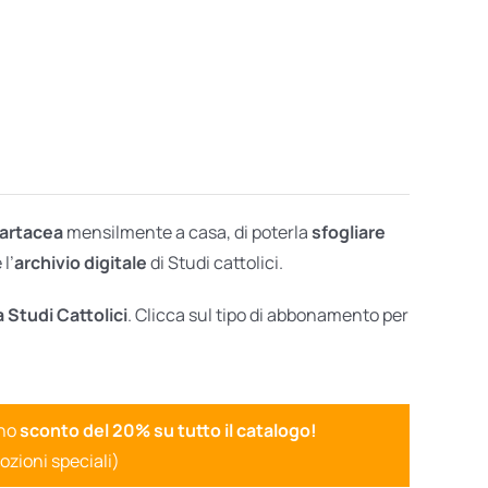
cartacea
mensilmente a casa, di poterla
sfogliare
l’
archivio digitale
di Studi cattolici.
a Studi Cattolici
. Clicca sul tipo di abbonamento per
uno
sconto del 20% su tutto il catalogo!
ozioni speciali)