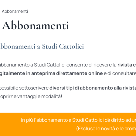
Abbonamenti
Abbonamenti
bbonamenti a Studi Cattolici
abbonamento a Studi Cattolici consente di ricevere la
rivista 
gitalmente in anteprima direttamente online
e di consultare 
possibile sottoscrivere
diversi tipi di abbonamento alla rivist
oprirne vantaggi e modalità!
In più l’abbonamento a Studi Cattolici dà diritto ad 
(Escluso le novità e le prom