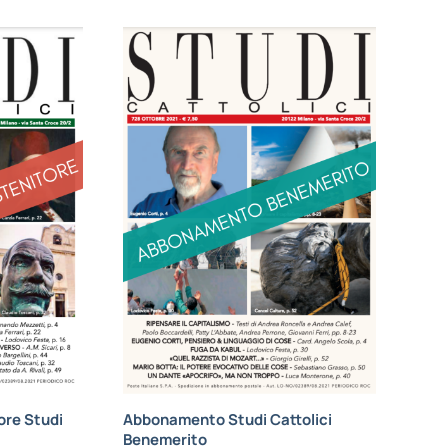
re Studi
Abbonamento Studi Cattolici
Benemerito