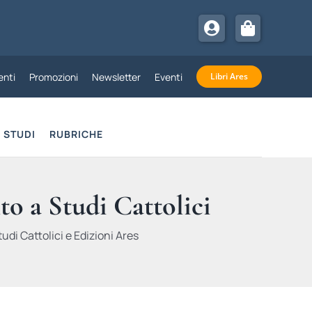
nti
Promozioni
Newsletter
Eventi
Libri Ares
STUDI
RUBRICHE
to a Studi Cattolici
udi Cattolici e Edizioni Ares