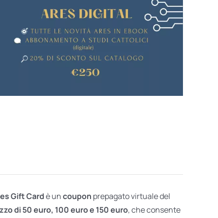
res Gift Card
è un
coupon
prepagato virtuale del
zzo di 50 euro, 100 euro e 150 euro
, che consente