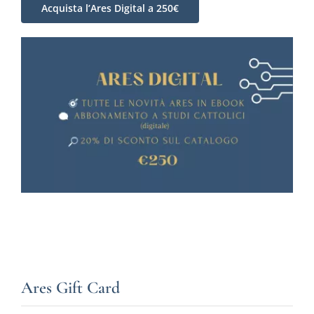
Acquista l’Ares Digital a 250€
Ares Gift Card