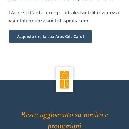
L’Ares Gift Card è un regalo ideale:
tanti libri, a prezzi
scontati e
senza costi di spedizione.
Acquista ora la tua Ares Gift Card!
Resta aggiornato su novità e
promozioni