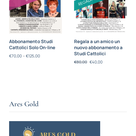
Abbonamento Studi
Regala a un amico un
Cattolici Solo On-line
nuovo abbonamento a
Studi Cattolici
€
70,00
–
€
125,00
€
80,00
€
40,00
Ares Gold