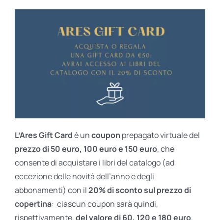
L’Ares Gift Card
è un
coupon
prepagato virtuale del
prezzo di 50 euro, 100 euro e 150 euro
, che
consente di acquistare i libri del catalogo (ad
eccezione delle novità dell’anno e degli
abbonamenti) con il
20% di sconto sul prezzo di
copertina
: ciascun coupon sarà quindi,
rispettivamente,
del valore di 60, 120 e 180 euro
.