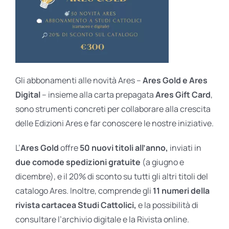
Gli abbonamenti alle novità Ares –
Ares Gold e Ares
Digital
– insieme alla carta prepagata
Ares Gift Card
,
sono strumenti concreti per collaborare alla crescita
delle Edizioni Ares e far conoscere le nostre iniziative.
L’
Ares Gold
offre
50 nuovi titoli all’anno,
inviati in
due comode spedizioni gratuite
(a giugno e
dicembre), e il 20% di sconto su tutti gli altri titoli del
catalogo Ares. Inoltre, comprende gli
11 numeri della
rivista cartacea Studi Cattolici,
e la possibilità di
consultare l’archivio digitale e la Rivista online.