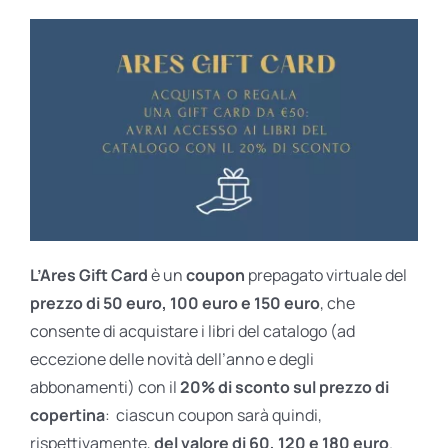
L’Ares Gift Card
è un
coupon
prepagato virtuale del
prezzo di 50 euro, 100 euro e 150 euro
, che
consente di acquistare i libri del catalogo (ad
eccezione delle novità dell’anno e degli
abbonamenti) con il
20% di sconto sul prezzo di
copertina
: ciascun coupon sarà quindi,
rispettivamente,
del valore di 60, 120 e 180 euro
.