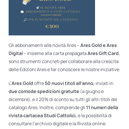
Gli abbonamenti alle novità Ares –
Ares Gold e Ares
Digital
– insieme alla carta prepagata
Ares Gift Card
,
sono strumenti concreti per collaborare alla crescita
delle Edizioni Ares e far conoscere le nostre iniziative.
L’
Ares Gold
offre
50 nuovi titoli all’anno,
inviati in
due comode spedizioni gratuite
(a giugno e
dicembre), e il 20% di sconto su tutti gli altri titoli del
catalogo Ares. Inoltre, comprende gli
11 numeri della
rivista cartacea Studi Cattolici,
e la possibilità di
consultare l’archivio digitale e la Rivista online.