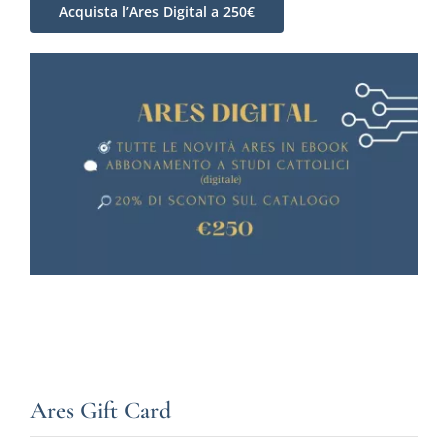
Acquista l’Ares Digital a 250€
Ares Gift Card