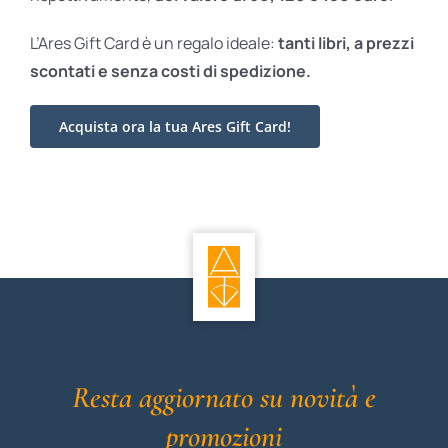
L’Ares Gift Card è un regalo ideale:
tanti libri, a prezzi
scontati e
senza costi di spedizione.
Acquista ora la tua Ares Gift Card!
Resta aggiornato su novità e
promozioni