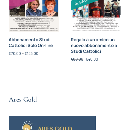
Abbonamento Studi
Regala a un amico un
Cattolici Solo On-line
nuovo abbonamento a
Studi Cattolici
€
70,00
–
€
125,00
€
80,00
€
40,00
Ares Gold