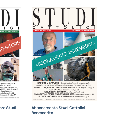
re Studi
Abbonamento Studi Cattolici
Benemerito