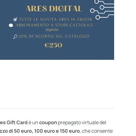
res Gift Card
è un
coupon
prepagato virtuale del
zzo di 50 euro, 100 euro e 150 euro
, che consente