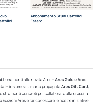
uovo
Abbonamento Studi Cattolici
ttolici
Estero
 abbonamenti alle novità Ares –
Ares Gold e Ares
ital
– insieme alla carta prepagata
Ares Gift Card
,
o strumenti concreti per collaborare alla crescita
e Edizioni Ares e far conoscere le nostre iniziative.