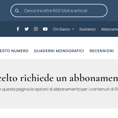
Cerca
per:
Chi Siamo
Sostienici
Abboname
UESTO NUMERO
QUADERNI MONOGRAFICI
RECENSIONI
scelto richiede un abbonamen
n questa pagina le opzioni di abbonamento per i contenuti di St