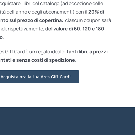
acquistare i libri del catalogo (ad eccezione delle
ità dell’anno e degli abbonamenti) con il
20% di
nto sul prezzo di copertina
: ciascun coupon sarà
ndi, rispettivamente,
del valore di 60, 120 e 180
o
.
res Gift Card è un regalo ideale:
tanti libri, a prezzi
ntati e
senza costi di spedizione.
Acquista ora la tua Ares Gift Card!