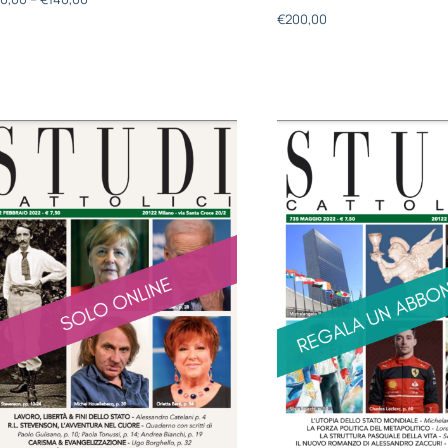
€
200,00