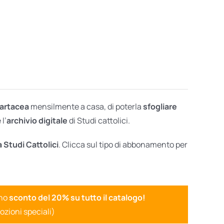
cartacea
mensilmente a casa, di poterla
sfogliare
l’
archivio digitale
di Studi cattolici.
a Studi Cattolici
. Clicca sul tipo di abbonamento per
uno
sconto del 20% su tutto il catalogo!
ozioni speciali)