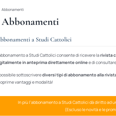
Abbonamenti
Abbonamenti
bbonamenti a Studi Cattolici
abbonamento a Studi Cattolici consente di ricevere la
rivista 
gitalmente in anteprima direttamente online
e di consultare 
possibile sottoscrivere
diversi tipi di abbonamento alla rivist
oprirne vantaggi e modalità!
In più l’abbonamento a Studi Cattolici dà diritto ad 
(Escluso le novità e le prom