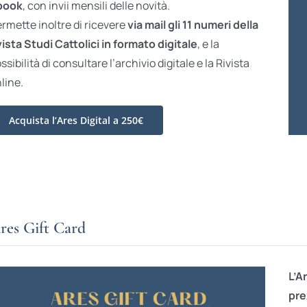
book
, con invii mensili delle novità.
rmette inoltre di ricevere
via mail gli 11 numeri della
vista Studi Cattolici in formato digitale
, e la
ssibilità di consultare l’archivio digitale e la Rivista
line.
Acquista l’Ares Digital a 250€
res Gift Card
L’A
pre