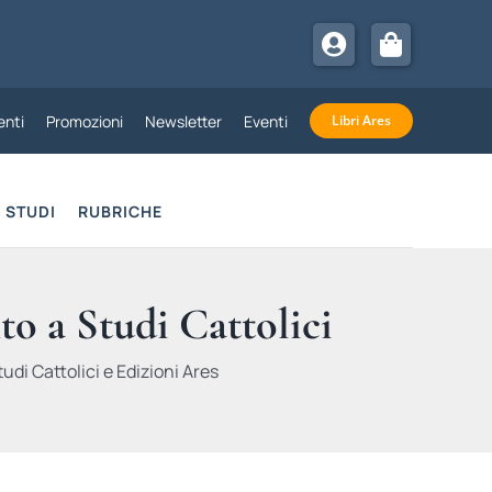
nti
Promozioni
Newsletter
Eventi
Libri Ares
STUDI
RUBRICHE
to a Studi Cattolici
udi Cattolici e Edizioni Ares