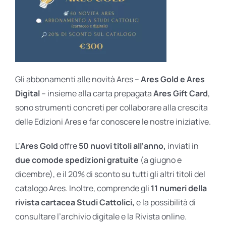
Gli abbonamenti alle novità Ares –
Ares Gold e Ares
Digital
– insieme alla carta prepagata
Ares Gift Card
,
sono strumenti concreti per collaborare alla crescita
delle Edizioni Ares e far conoscere le nostre iniziative.
L’
Ares Gold
offre
50 nuovi titoli all’anno,
inviati in
due comode spedizioni gratuite
(a giugno e
dicembre), e il 20% di sconto su tutti gli altri titoli del
catalogo Ares. Inoltre, comprende gli
11 numeri della
rivista cartacea Studi Cattolici,
e la possibilità di
consultare l’archivio digitale e la Rivista online.