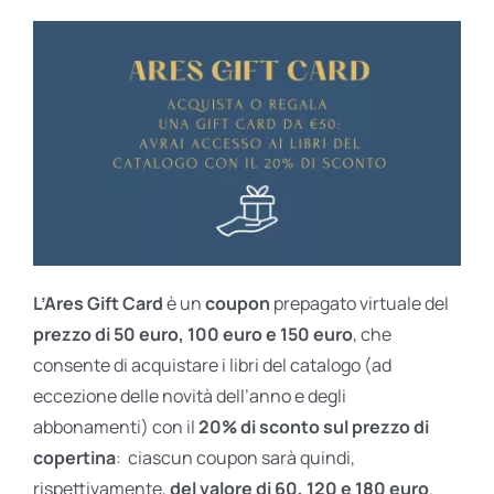
L’Ares Gift Card
è un
coupon
prepagato virtuale del
prezzo di 50 euro, 100 euro e 150 euro
, che
consente di acquistare i libri del catalogo (ad
eccezione delle novità dell’anno e degli
abbonamenti) con il
20% di sconto sul prezzo di
copertina
: ciascun coupon sarà quindi,
rispettivamente,
del valore di 60, 120 e 180 euro
.