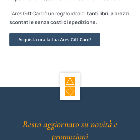
L’Ares Gift Card è un regalo ideale:
tanti libri, a prezzi
scontati e
senza costi di spedizione.
Acquista ora la tua Ares Gift Card!
Resta aggiornato su novità e
promozioni