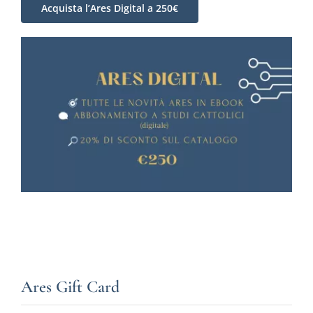
Acquista l’Ares Digital a 250€
Ares Gift Card