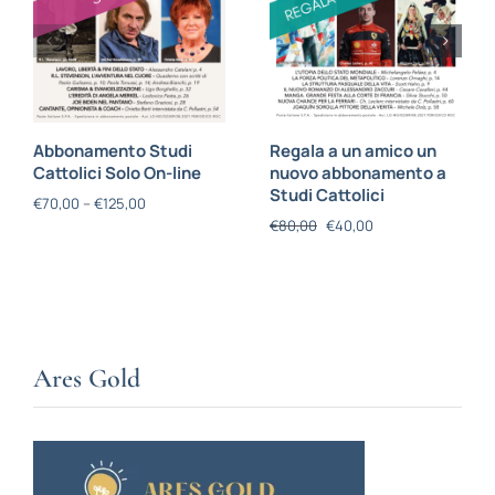
Abbonamento Studi
Regala a un amico un
Cattolici Solo On-line
nuovo abbonamento a
Studi Cattolici
€
70,00
–
€
125,00
€
80,00
€
40,00
Ares Gold