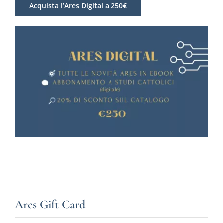
Acquista l’Ares Digital a 250€
Ares Gift Card