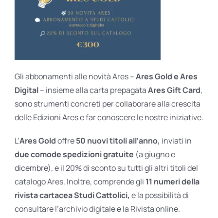
Gli abbonamenti alle novità Ares –
Ares Gold e Ares
Digital
– insieme alla carta prepagata
Ares Gift Card
,
sono strumenti concreti per collaborare alla crescita
delle Edizioni Ares e far conoscere le nostre iniziative.
L’
Ares Gold
offre
50 nuovi titoli all’anno,
inviati in
due comode spedizioni gratuite
(a giugno e
dicembre), e il 20% di sconto su tutti gli altri titoli del
catalogo Ares. Inoltre, comprende gli
11 numeri della
rivista cartacea Studi Cattolici,
e la possibilità di
consultare l’archivio digitale e la Rivista online.