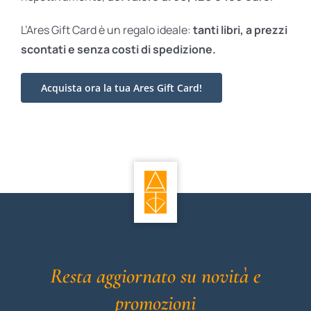
L’Ares Gift Card è un regalo ideale:
tanti libri, a prezzi
scontati e
senza costi di spedizione.
Acquista ora la tua Ares Gift Card!
Resta aggiornato su novità e
promozioni