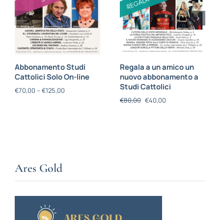
Abbonamento Studi
Regala a un amico un
Cattolici Solo On-line
nuovo abbonamento a
Studi Cattolici
€
70,00
–
€
125,00
€
80,00
€
40,00
Ares Gold