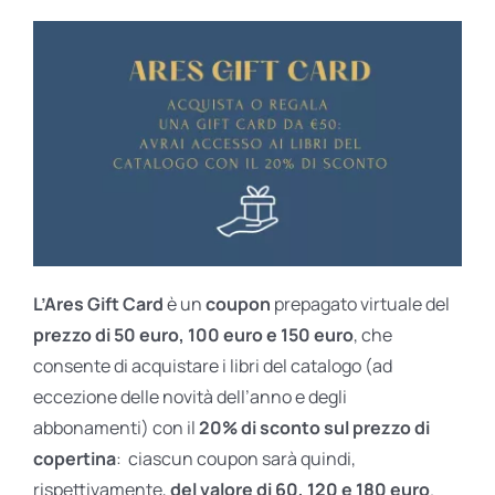
L’Ares Gift Card
è un
coupon
prepagato virtuale del
prezzo di 50 euro, 100 euro e 150 euro
, che
consente di acquistare i libri del catalogo (ad
eccezione delle novità dell’anno e degli
abbonamenti) con il
20% di sconto sul prezzo di
copertina
: ciascun coupon sarà quindi,
rispettivamente,
del valore di 60, 120 e 180 euro
.