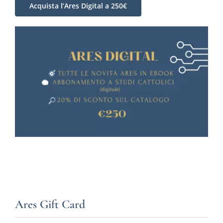
Acquista l’Ares Digital a 250€
Ares Gift Card