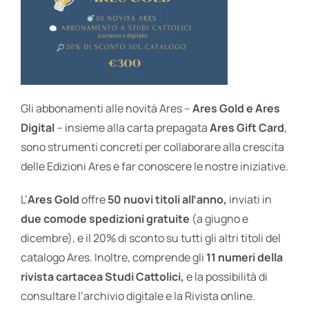
Gli abbonamenti alle novità Ares –
Ares Gold e Ares
Digital
– insieme alla carta prepagata
Ares Gift Card
,
sono strumenti concreti per collaborare alla crescita
delle Edizioni Ares e far conoscere le nostre iniziative.
L’
Ares Gold
offre
50 nuovi titoli all’anno,
inviati in
due comode spedizioni gratuite
(a giugno e
dicembre), e il 20% di sconto su tutti gli altri titoli del
catalogo Ares. Inoltre, comprende gli
11 numeri della
rivista cartacea Studi Cattolici,
e la possibilità di
consultare l’archivio digitale e la Rivista online.