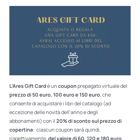
L’Ares Gift Card
è un
coupon
prepagato virtuale del
prezzo di 50 euro, 100 euro e 150 euro
, che
consente di acquistare i libri del catalogo (ad
eccezione delle novità dell’anno e degli
abbonamenti) con il
20% di sconto sul prezzo di
copertina
: ciascun coupon sarà quindi,
rispettivamente,
del valore di 60, 120 e 180 euro
.