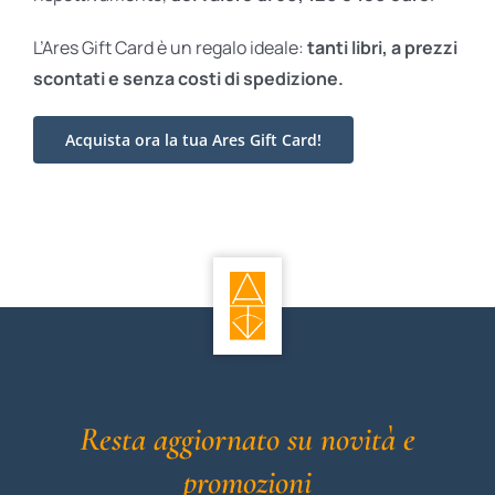
L’Ares Gift Card è un regalo ideale:
tanti libri, a prezzi
scontati e
senza costi di spedizione.
Acquista ora la tua Ares Gift Card!
Resta aggiornato su novità e
promozioni