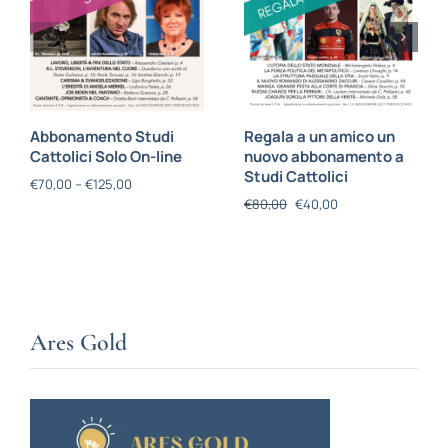
Abbonamento Studi
Regala a un amico un
Cattolici Solo On-line
nuovo abbonamento a
Studi Cattolici
€
70,00
–
€
125,00
€
80,00
€
40,00
Ares Gold