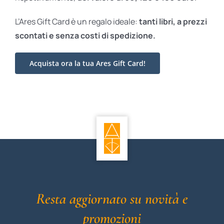
L’Ares Gift Card è un regalo ideale:
tanti libri, a prezzi
scontati e
senza costi di spedizione.
Acquista ora la tua Ares Gift Card!
Resta aggiornato su novità e
promozioni