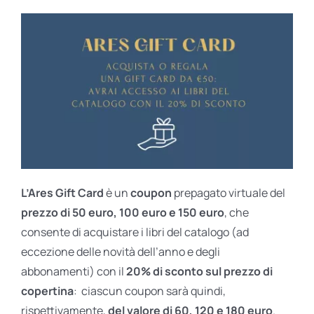
L’Ares Gift Card
è un
coupon
prepagato virtuale del
prezzo di 50 euro, 100 euro e 150 euro
, che
consente di acquistare i libri del catalogo (ad
eccezione delle novità dell’anno e degli
abbonamenti) con il
20% di sconto sul prezzo di
copertina
: ciascun coupon sarà quindi,
rispettivamente,
del valore di 60, 120 e 180 euro
.