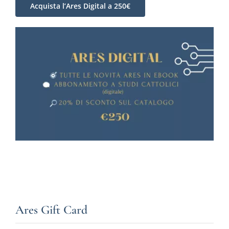
Acquista l’Ares Digital a 250€
Ares Gift Card