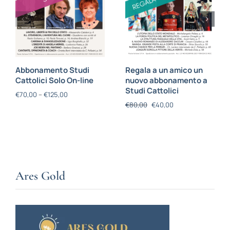
Abbonamento Studi
Regala a un amico un
Cattolici Solo On-line
nuovo abbonamento a
Studi Cattolici
€
70,00
–
€
125,00
€
80,00
€
40,00
Ares Gold