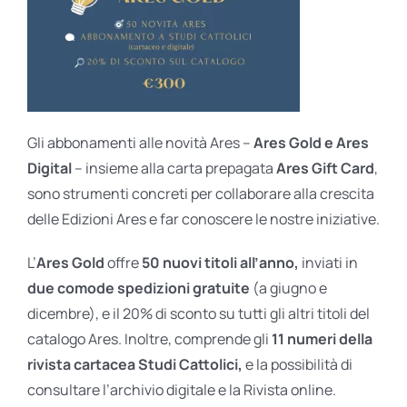
Gli abbonamenti alle novità Ares –
Ares Gold e Ares
Digital
– insieme alla carta prepagata
Ares Gift Card
,
sono strumenti concreti per collaborare alla crescita
delle Edizioni Ares e far conoscere le nostre iniziative.
L’
Ares Gold
offre
50 nuovi titoli all’anno,
inviati in
due comode spedizioni gratuite
(a giugno e
dicembre), e il 20% di sconto su tutti gli altri titoli del
catalogo Ares. Inoltre, comprende gli
11 numeri della
rivista cartacea Studi Cattolici,
e la possibilità di
consultare l’archivio digitale e la Rivista online.