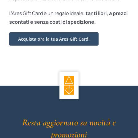
L’Ares Gift Card è un regalo ideale:
tanti libri, a prezzi
scontati e
senza costi di spedizione.
Acquista ora la tua Ares Gift Card!
Resta aggiornato su novità e
promozioni