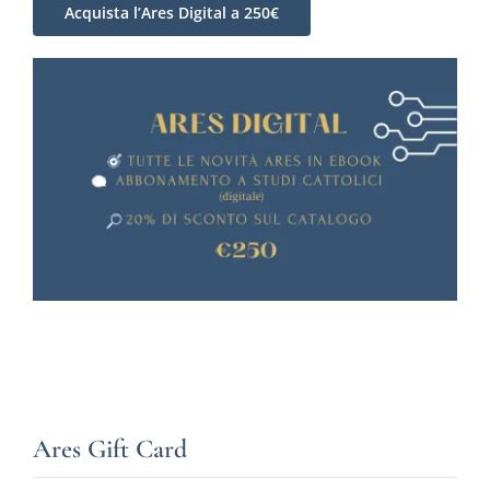
Acquista l’Ares Digital a 250€
Ares Gift Card