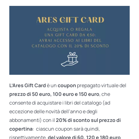
L’Ares Gift Card
è un
coupon
prepagato virtuale del
prezzo di 50 euro, 100 euro e 150 euro
, che
consente di acquistare i libri del catalogo (ad
eccezione delle novità dell’anno e degli
abbonamenti) con il
20% di sconto sul prezzo di
copertina
: ciascun coupon sarà quindi,
rispettivamente,
del valore di 60, 120 e 180 euro
.