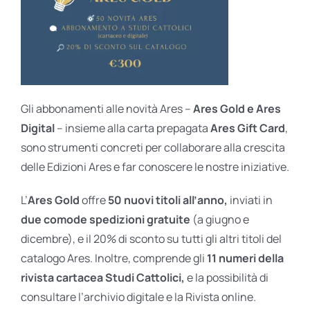
Gli abbonamenti alle novità Ares –
Ares Gold e Ares
Digital
– insieme alla carta prepagata
Ares Gift Card
,
sono strumenti concreti per collaborare alla crescita
delle Edizioni Ares e far conoscere le nostre iniziative.
L’
Ares Gold
offre
50 nuovi titoli all’anno,
inviati in
due comode spedizioni gratuite
(a giugno e
dicembre), e il 20% di sconto su tutti gli altri titoli del
catalogo Ares. Inoltre, comprende gli
11 numeri della
rivista cartacea Studi Cattolici,
e la possibilità di
consultare l’archivio digitale e la Rivista online.