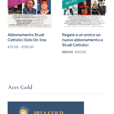
Abbonamento Studi
Regala a un amico un
Cattolici Solo On-line
nuovo abbonamento a
Studi Cattolici
€
70,00
–
€
125,00
€
80,00
€
40,00
Ares Gold