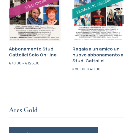
Abbonamento Studi
Regala a un amico un
Cattolici Solo On-line
nuovo abbonamento a
Studi Cattolici
€
70,00
–
€
125,00
€
80,00
€
40,00
Ares Gold