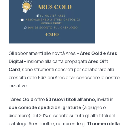
Gli abbonamenti alle novità Ares –
Ares Gold e Ares
Digital
– insieme alla carta prepagata
Ares Gift
Card
, sono strumenti concreti per collaborare alla
crescita delle Edizioni Ares e far conoscere le nostre
iniziative.
L’
Ares Gold
offre
50 nuovi titoli all’anno,
inviati in
due comode spedizioni gratuite
(a giugno e
dicembre), e il 20% di sconto su tutti gli altri titoli del
catalogo Ares. Inoltre, comprende gli
11 numeri della