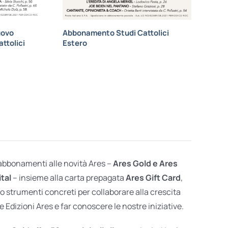
uovo
Abbonamento Studi Cattolici
ttolici
Estero
 abbonamenti alle novità Ares –
Ares Gold e Ares
ital
– insieme alla carta prepagata
Ares Gift Card
,
o strumenti concreti per collaborare alla crescita
e Edizioni Ares e far conoscere le nostre iniziative.