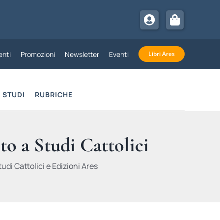
nti
Promozioni
Newsletter
Eventi
Libri Ares
STUDI
RUBRICHE
to a Studi Cattolici
udi Cattolici e Edizioni Ares