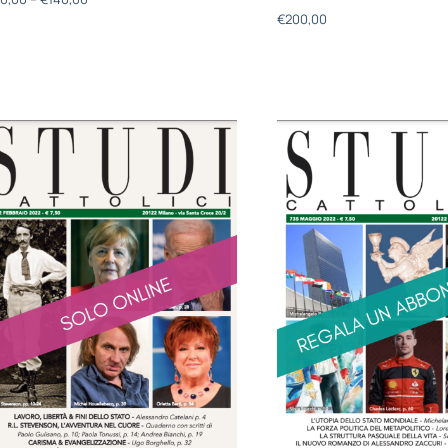
€
200,00