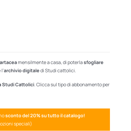
cartacea
mensilmente a casa, di poterla
sfogliare
l’
archivio digitale
di Studi cattolici.
a Studi Cattolici
. Clicca sul tipo di abbonamento per
uno
sconto del 20% su tutto il catalogo!
ozioni speciali)