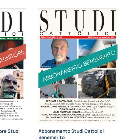
re Studi
Abbonamento Studi Cattolici
Benemerito