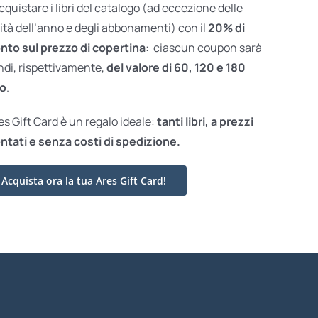
acquistare i libri del catalogo (ad eccezione delle
ità dell’anno e degli abbonamenti) con il
20% di
nto sul prezzo di copertina
: ciascun coupon sarà
ndi, rispettivamente,
del valore di 60, 120 e 180
o
.
res Gift Card è un regalo ideale:
tanti libri, a prezzi
ntati e
senza costi di spedizione.
Acquista ora la tua Ares Gift Card!