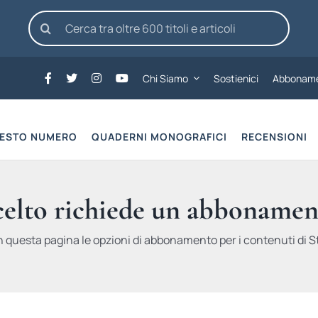
Cerca
per:
Chi Siamo
Sostienici
Abboname
UESTO NUMERO
QUADERNI MONOGRAFICI
RECENSIONI
scelto richiede un abbonamen
n questa pagina le opzioni di abbonamento per i contenuti di St