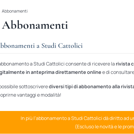
Abbonamenti
Abbonamenti
bbonamenti a Studi Cattolici
abbonamento a Studi Cattolici consente di ricevere la
rivista 
gitalmente in anteprima direttamente online
e di consultare 
possibile sottoscrivere
diversi tipi di abbonamento alla rivist
oprirne vantaggi e modalità!
In più l’abbonamento a Studi Cattolici dà diritto ad 
(Escluso le novità e le prom