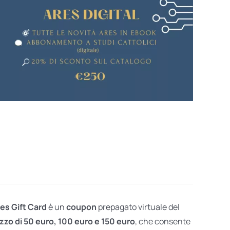
res Gift Card
è un
coupon
prepagato virtuale del
zzo di 50 euro, 100 euro e 150 euro
, che consente