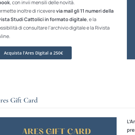
book
, con invii mensili delle novità.
rmette inoltre di ricevere
via mail gli 11 numeri della
vista Studi Cattolici in formato digitale
, e la
ssibilità di consultare l’archivio digitale e la Rivista
line.
Acquista l’Ares Digital a 250€
res Gift Card
L’A
pre