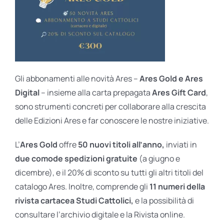
Gli abbonamenti alle novità Ares –
Ares Gold e Ares
Digital
– insieme alla carta prepagata
Ares Gift Card
,
sono strumenti concreti per collaborare alla crescita
delle Edizioni Ares e far conoscere le nostre iniziative.
L’
Ares Gold
offre
50 nuovi titoli all’anno,
inviati in
due comode spedizioni gratuite
(a giugno e
dicembre), e il 20% di sconto su tutti gli altri titoli del
catalogo Ares. Inoltre, comprende gli
11 numeri della
rivista cartacea Studi Cattolici,
e la possibilità di
consultare l’archivio digitale e la Rivista online.