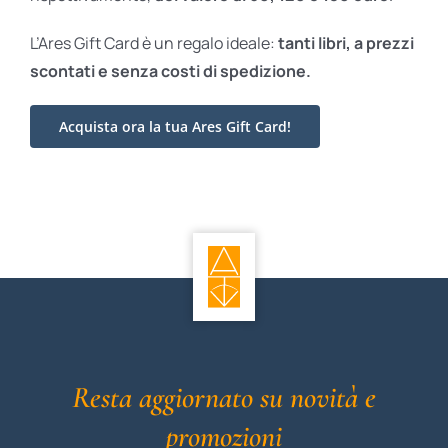
L’Ares Gift Card è un regalo ideale:
tanti libri, a prezzi
scontati e
senza costi di spedizione.
Acquista ora la tua Ares Gift Card!
Resta aggiornato su novità e
promozioni