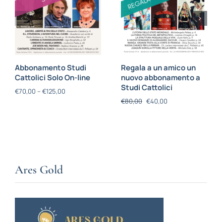
Abbonamento Studi
Regala a un amico un
Cattolici Solo On-line
nuovo abbonamento a
Studi Cattolici
€
70,00
–
€
125,00
€
80,00
€
40,00
Ares Gold