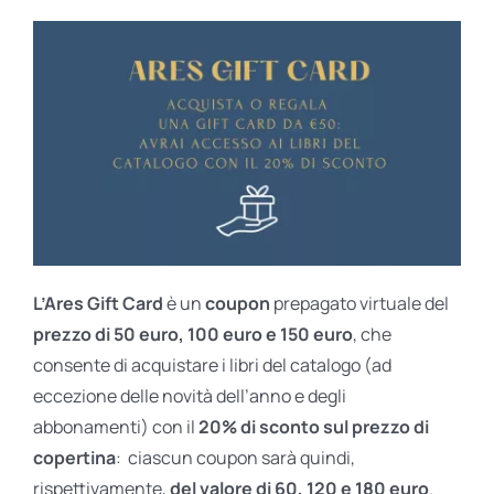
L’Ares Gift Card
è un
coupon
prepagato virtuale del
prezzo di 50 euro, 100 euro e 150 euro
, che
consente di acquistare i libri del catalogo (ad
eccezione delle novità dell’anno e degli
abbonamenti) con il
20% di sconto sul prezzo di
copertina
: ciascun coupon sarà quindi,
rispettivamente,
del valore di 60, 120 e 180 euro
.