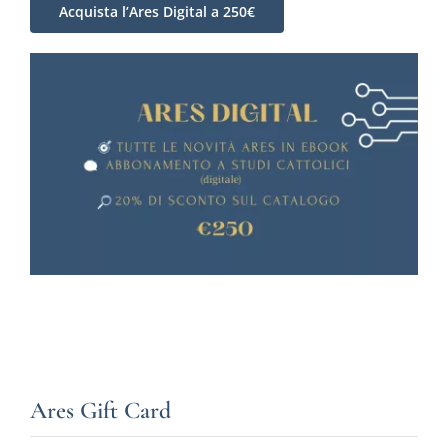
Acquista l’Ares Digital a 250€
Ares Gift Card