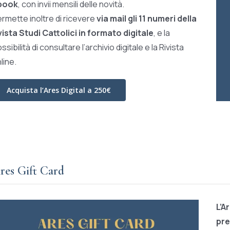
book
, con invii mensili delle novità.
rmette inoltre di ricevere
via mail gli 11 numeri della
vista Studi Cattolici in formato digitale
, e la
ssibilità di consultare l’archivio digitale e la Rivista
line.
Acquista l’Ares Digital a 250€
res Gift Card
L’A
pre