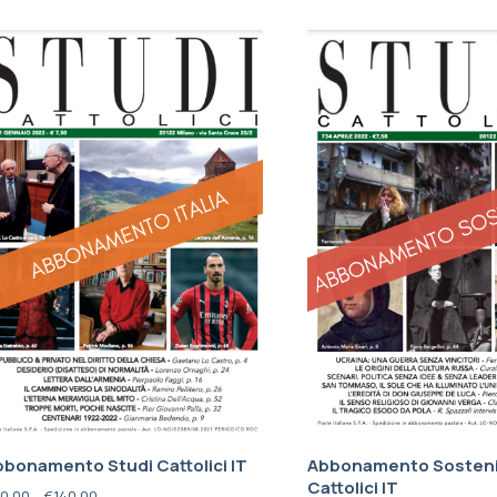
bonamento Studi Cattolici IT
Abbonamento Sosteni
Cattolici IT
0,00
–
€
140,00