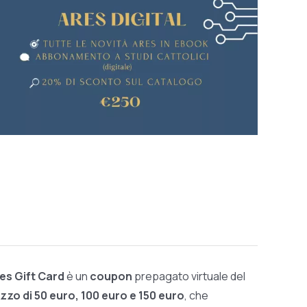
res Gift Card
è un
coupon
prepagato virtuale del
zzo di 50 euro, 100 euro e 150 euro
, che