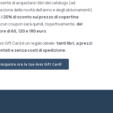
sente di acquistare i libri del catalogo (ad
ezione delle novità dell’anno e degli abbonamenti)
il
20% di sconto sul prezzo di copertina
:
scun coupon sarà quindi, rispettivamente,
del
ore di 60, 120 e 180 euro
.
res Gift Card è un regalo ideale:
tanti libri, a prezzi
ntati e
senza costi di spedizione.
Acquista ora la tua Ares Gift Card!