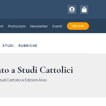
ti
Promozioni
Newsletter
Eventi
Libri Ares
STUDI
RUBRICHE
to a Studi Cattolici
udi Cattolici e Edizioni Ares