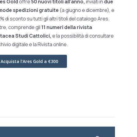
es Gold
offre
50 nuovi titoli all’anno,
inviati in
due
ode spedizioni gratuite
(a giugno e dicembre), e
0% di sconto su tutti gli altri titoli del catalogo Ares.
ltre, comprende gli
11 numeri della rivista
tacea Studi Cattolici,
e la possibilità di consultare
chivio digitale e la Rivista online.
Acquista l’Ares Gold a €300