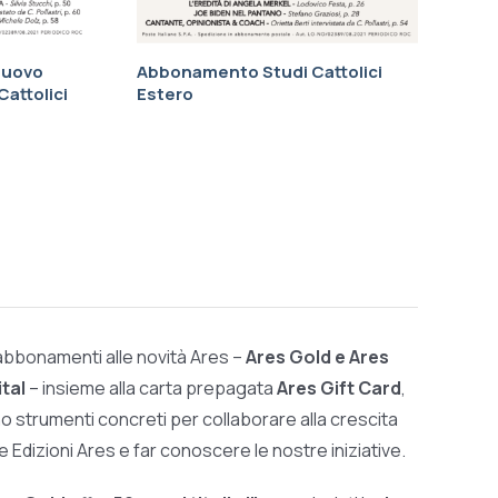
nuovo
Abbonamento Studi Cattolici
attolici
Estero
 abbonamenti alle novità Ares –
Ares Gold e Ares
ital
– insieme alla carta prepagata
Ares Gift Card
,
o strumenti concreti per collaborare alla crescita
le Edizioni Ares e far conoscere le nostre iniziative.