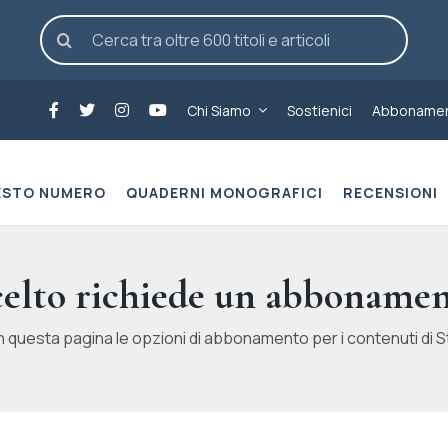
Cerca
per:
Chi Siamo
Sostienici
Abbonamen
ESTO NUMERO
QUADERNI MONOGRAFICI
RECENSIONI
scelto richiede un abbonamen
n questa pagina le opzioni di abbonamento per i contenuti di St