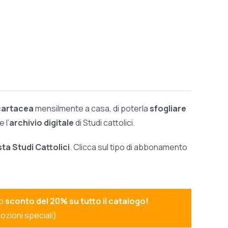
 cartacea
mensilmente a casa, di poterla
sfogliare
 l’
archivio digitale
di Studi cattolici.
sta Studi Cattolici
. Clicca sul tipo di abbonamento
no
sconto del 20% su tutto il catalogo!
ozioni speciali)