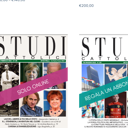
€
200,00