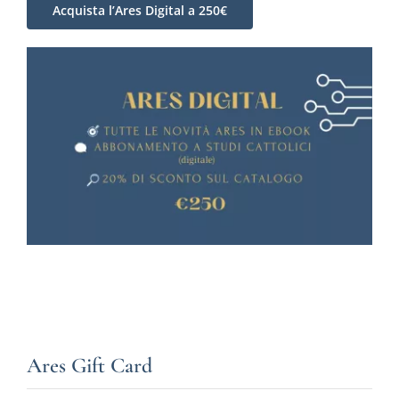
Acquista l’Ares Digital a 250€
Ares Gift Card