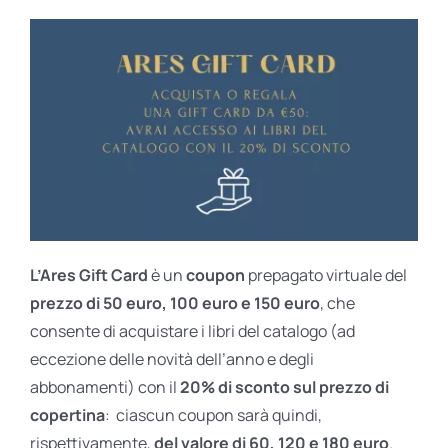
L’Ares Gift Card
è un
coupon
prepagato virtuale del
prezzo di 50 euro, 100 euro e 150 euro
, che
consente di acquistare i libri del catalogo (ad
eccezione delle novità dell’anno e degli
abbonamenti) con il
20% di sconto sul prezzo di
copertina
: ciascun coupon sarà quindi,
rispettivamente,
del valore di 60, 120 e 180 euro
.