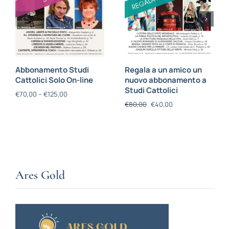
Abbonamento Studi
Regala a un amico un
Cattolici Solo On-line
nuovo abbonamento a
Studi Cattolici
€
70,00
–
€
125,00
€
80,00
€
40,00
Ares Gold