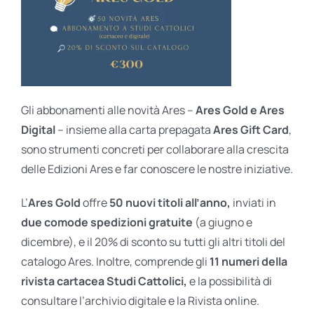
Gli abbonamenti alle novità Ares –
Ares Gold e Ares
Digital
– insieme alla carta prepagata
Ares Gift Card
,
sono strumenti concreti per collaborare alla crescita
delle Edizioni Ares e far conoscere le nostre iniziative.
L’
Ares Gold
offre
50 nuovi titoli all’anno,
inviati in
due comode spedizioni gratuite
(a giugno e
dicembre), e il 20% di sconto su tutti gli altri titoli del
catalogo Ares. Inoltre, comprende gli
11 numeri della
rivista cartacea Studi Cattolici,
e la possibilità di
consultare l’archivio digitale e la Rivista online.