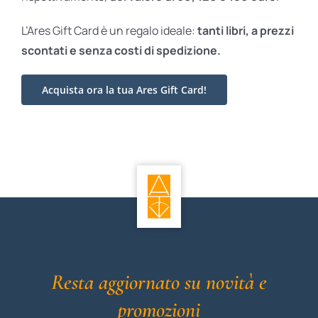
L’Ares Gift Card è un regalo ideale:
tanti libri, a prezzi
scontati e
senza costi di spedizione.
Acquista ora la tua Ares Gift Card!
Resta aggiornato su novità e
promozioni