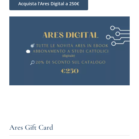
Acquista l’Ares Digital a 250€
Ares Gift Card