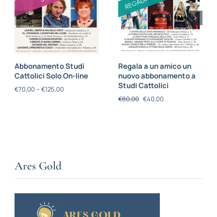
Abbonamento Studi
Regala a un amico un
Cattolici Solo On-line
nuovo abbonamento a
Studi Cattolici
€
70,00
–
€
125,00
€
80,00
€
40,00
Ares Gold