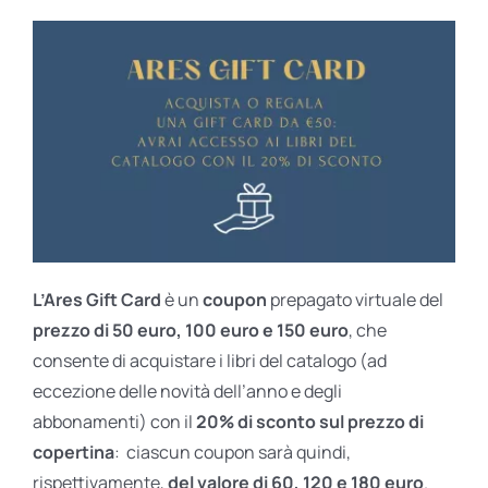
L’Ares Gift Card
è un
coupon
prepagato virtuale del
prezzo di 50 euro, 100 euro e 150 euro
, che
consente di acquistare i libri del catalogo (ad
eccezione delle novità dell’anno e degli
abbonamenti) con il
20% di sconto sul prezzo di
copertina
: ciascun coupon sarà quindi,
rispettivamente,
del valore di 60, 120 e 180 euro
.