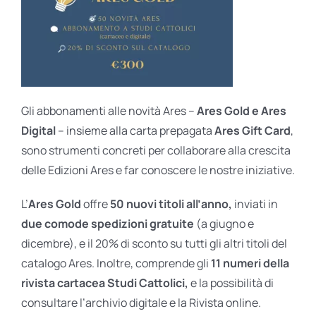
Gli abbonamenti alle novità Ares –
Ares Gold e Ares
Digital
– insieme alla carta prepagata
Ares Gift Card
,
sono strumenti concreti per collaborare alla crescita
delle Edizioni Ares e far conoscere le nostre iniziative.
L’
Ares Gold
offre
50 nuovi titoli all’anno,
inviati in
due comode spedizioni gratuite
(a giugno e
dicembre), e il 20% di sconto su tutti gli altri titoli del
catalogo Ares. Inoltre, comprende gli
11 numeri della
rivista cartacea Studi Cattolici,
e la possibilità di
consultare l’archivio digitale e la Rivista online.