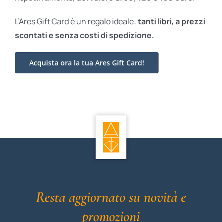
L’Ares Gift Card è un regalo ideale:
tanti libri, a prezzi
scontati e
senza costi di spedizione.
Acquista ora la tua Ares Gift Card!
Resta aggiornato su novità e
promozioni