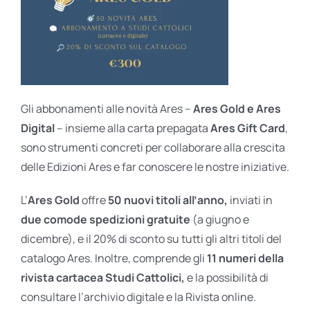
Gli abbonamenti alle novità Ares –
Ares Gold e Ares
Digital
– insieme alla carta prepagata
Ares Gift Card
,
sono strumenti concreti per collaborare alla crescita
delle Edizioni Ares e far conoscere le nostre iniziative.
L’
Ares Gold
offre
50 nuovi titoli all’anno,
inviati in
due comode spedizioni gratuite
(a giugno e
dicembre), e il 20% di sconto su tutti gli altri titoli del
catalogo Ares. Inoltre, comprende gli
11 numeri della
rivista cartacea Studi Cattolici,
e la possibilità di
consultare l’archivio digitale e la Rivista online.