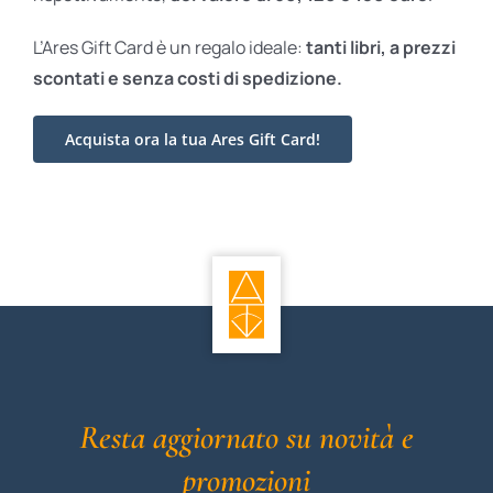
L’Ares Gift Card è un regalo ideale:
tanti libri, a prezzi
scontati e
senza costi di spedizione.
Acquista ora la tua Ares Gift Card!
Resta aggiornato su novità e
promozioni