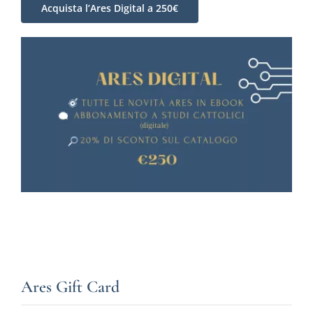
Acquista l’Ares Digital a 250€
Ares Gift Card