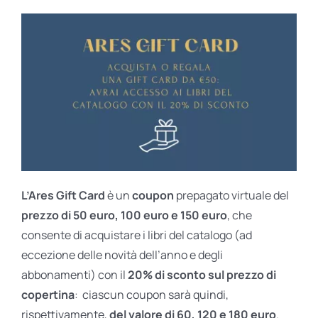
L’Ares Gift Card
è un
coupon
prepagato virtuale del
prezzo di 50 euro, 100 euro e 150 euro
, che
consente di acquistare i libri del catalogo (ad
eccezione delle novità dell’anno e degli
abbonamenti) con il
20% di sconto sul prezzo di
copertina
: ciascun coupon sarà quindi,
rispettivamente,
del valore di 60, 120 e 180 euro
.