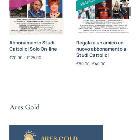
Abbonamento Studi
Regala a un amico un
Cattolici Solo On-line
nuovo abbonamento a
Studi Cattolici
€
70,00
–
€
125,00
€
80,00
€
40,00
Ares Gold