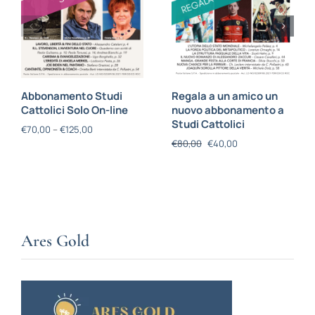
Abbonamento Studi
Regala a un amico un
Cattolici Solo On-line
nuovo abbonamento a
Studi Cattolici
€
70,00
–
€
125,00
€
80,00
€
40,00
Ares Gold