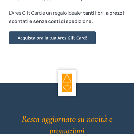
L’Ares Gift Card è un regalo ideale:
tanti libri, a prezzi
scontati e
senza costi di spedizione.
Acquista ora la tua Ares Gift Card!
Resta aggiornato su novità e
promozioni