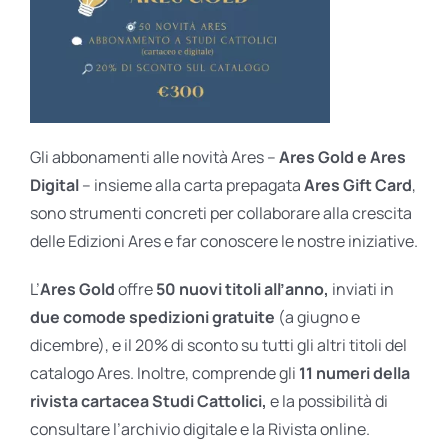
Gli abbonamenti alle novità Ares –
Ares Gold e Ares
Digital
– insieme alla carta prepagata
Ares Gift Card
,
sono strumenti concreti per collaborare alla crescita
delle Edizioni Ares e far conoscere le nostre iniziative.
L’
Ares Gold
offre
50 nuovi titoli all’anno,
inviati in
due comode spedizioni gratuite
(a giugno e
dicembre), e il 20% di sconto su tutti gli altri titoli del
catalogo Ares. Inoltre, comprende gli
11 numeri della
rivista cartacea Studi Cattolici,
e la possibilità di
consultare l’archivio digitale e la Rivista online.