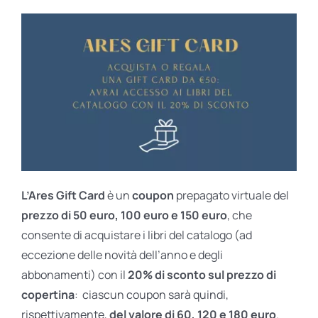
L’Ares Gift Card
è un
coupon
prepagato virtuale del
prezzo di 50 euro, 100 euro e 150 euro
, che
consente di acquistare i libri del catalogo (ad
eccezione delle novità dell’anno e degli
abbonamenti) con il
20% di sconto sul prezzo di
copertina
: ciascun coupon sarà quindi,
rispettivamente,
del valore di 60, 120 e 180 euro
.