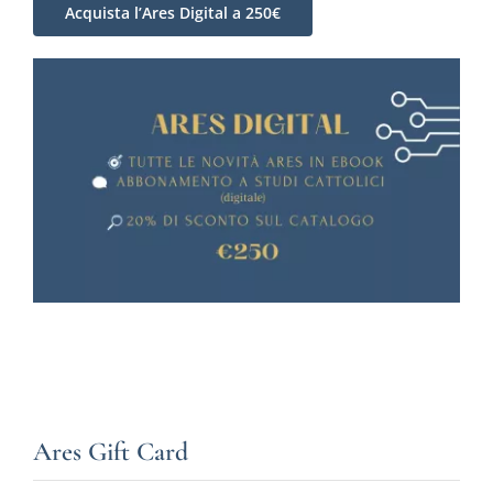
Acquista l’Ares Digital a 250€
Ares Gift Card