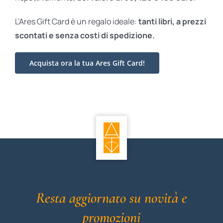
L’Ares Gift Card è un regalo ideale:
tanti libri, a prezzi
scontati e
senza costi di spedizione.
Acquista ora la tua Ares Gift Card!
Resta aggiornato su novità e
promozioni