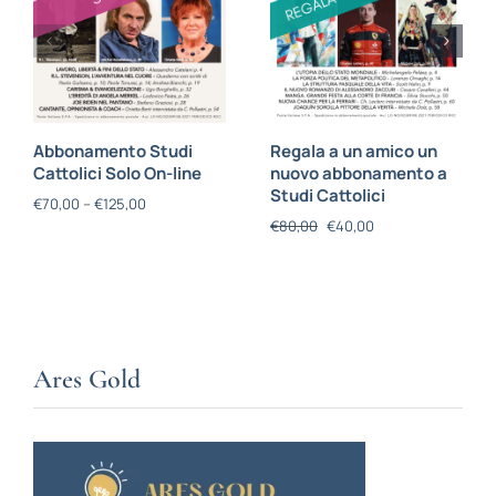
Abbonamento Studi
Regala a un amico un
Cattolici Solo On-line
nuovo abbonamento a
Studi Cattolici
€
70,00
–
€
125,00
€
80,00
€
40,00
Ares Gold