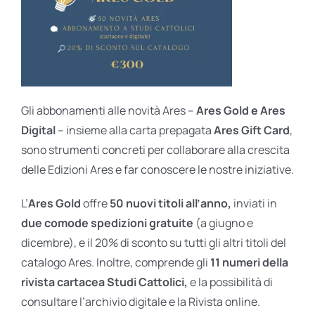
Gli abbonamenti alle novità Ares –
Ares Gold e Ares
Digital
– insieme alla carta prepagata
Ares Gift Card
,
sono strumenti concreti per collaborare alla crescita
delle Edizioni Ares e far conoscere le nostre iniziative.
L’
Ares Gold
offre
50 nuovi titoli all’anno,
inviati in
due comode spedizioni gratuite
(a giugno e
dicembre), e il 20% di sconto su tutti gli altri titoli del
catalogo Ares. Inoltre, comprende gli
11 numeri della
rivista cartacea Studi Cattolici,
e la possibilità di
consultare l’archivio digitale e la Rivista online.