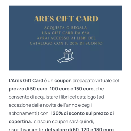
L’Ares Gift Card
è un
coupon
prepagato virtuale del
prezzo di 50 euro, 100 euro e 150 euro
, che
consente di acquistare i libri del catalogo (ad
eccezione delle novità dell’anno e degli
abbonamenti) con il
20% di sconto sul prezzo di
copertina
: ciascun coupon sarà quindi,
rispettivamente,
del valore di 60, 120 e 180 euro
.