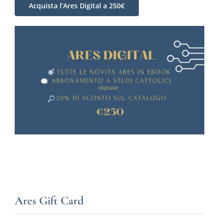
Acquista l’Ares Digital a 250€
Ares Gift Card