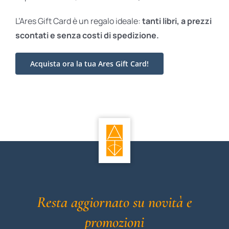
L’Ares Gift Card è un regalo ideale:
tanti libri, a prezzi
scontati e
senza costi di spedizione.
Acquista ora la tua Ares Gift Card!
Resta aggiornato su novità e
promozioni