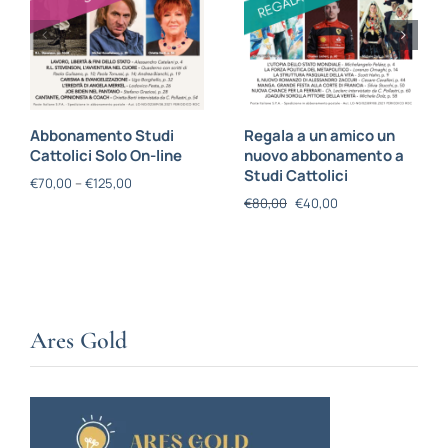
Abbonamento Studi
Regala a un amico un
Cattolici Solo On-line
nuovo abbonamento a
Studi Cattolici
€
70,00
–
€
125,00
€
80,00
€
40,00
Ares Gold