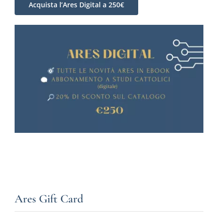
Acquista l’Ares Digital a 250€
Ares Gift Card