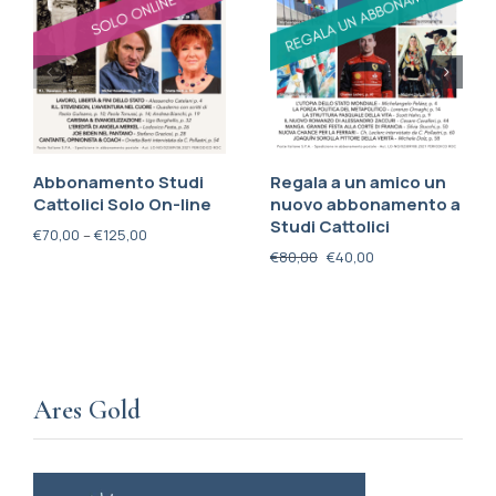
Abbonamento Studi
Regala a un amico un
Cattolici Solo On-line
nuovo abbonamento a
Studi Cattolici
€
70,00
–
€
125,00
€
80,00
€
40,00
Ares Gold