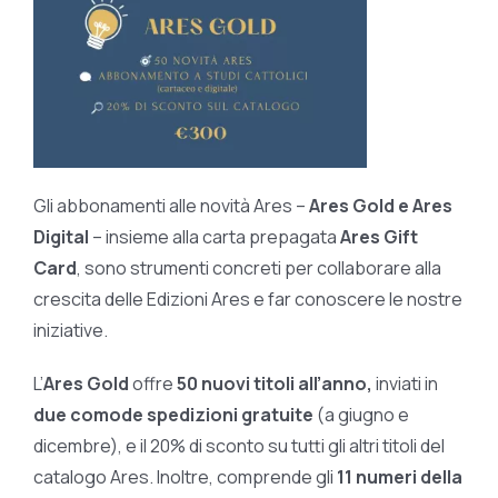
Gli abbonamenti alle novità Ares –
Ares Gold e Ares
Digital
– insieme alla carta prepagata
Ares Gift
Card
, sono strumenti concreti per collaborare alla
crescita delle Edizioni Ares e far conoscere le nostre
iniziative.
L’
Ares Gold
offre
50 nuovi titoli all’anno,
inviati in
due comode spedizioni gratuite
(a giugno e
dicembre), e il 20% di sconto su tutti gli altri titoli del
catalogo Ares. Inoltre, comprende gli
11 numeri della