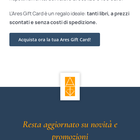
L’Ares Gift Card è un regalo ideale:
tanti libri, a prezzi
scontati e
senza costi di spedizione.
Acquista ora la tua Ares Gift Card!
Resta aggiornato su novità e
promozioni