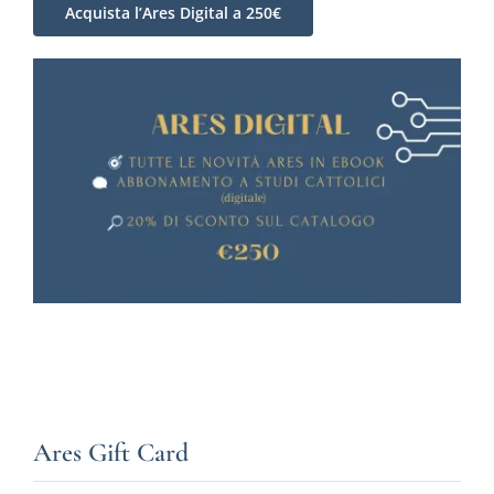
Acquista l’Ares Digital a 250€
Ares Gift Card