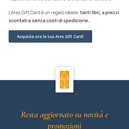
L’Ares Gift Card è un regalo ideale:
tanti libri, a prezzi
scontati e
senza costi di spedizione.
Acquista ora la tua Ares Gift Card!
Resta aggiornato su novità e
promozioni