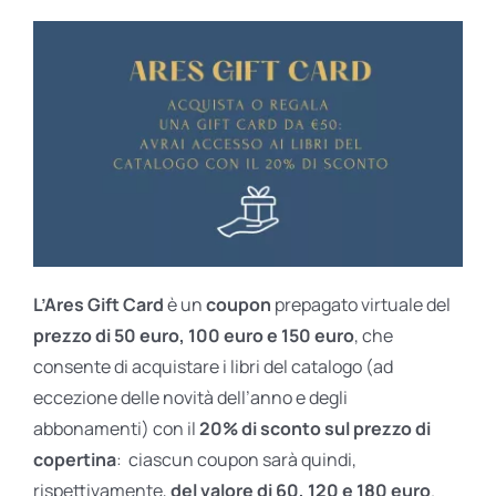
L’Ares Gift Card
è un
coupon
prepagato virtuale del
prezzo di 50 euro, 100 euro e 150 euro
, che
consente di acquistare i libri del catalogo (ad
eccezione delle novità dell’anno e degli
abbonamenti) con il
20% di sconto sul prezzo di
copertina
: ciascun coupon sarà quindi,
rispettivamente,
del valore di 60, 120 e 180 euro
.