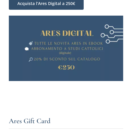
Acquista l’Ares Digital a 250€
Ares Gift Card