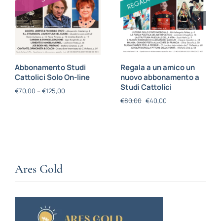
Abbonamento Studi
Regala a un amico un
Cattolici Solo On-line
nuovo abbonamento a
Studi Cattolici
€
70,00
–
€
125,00
€
80,00
€
40,00
Ares Gold