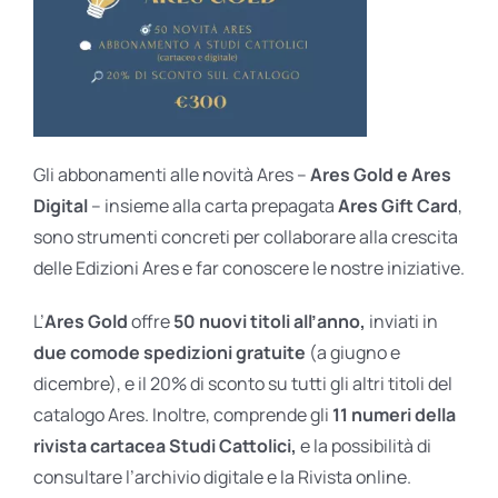
Gli abbonamenti alle novità Ares –
Ares Gold e Ares
Digital
– insieme alla carta prepagata
Ares Gift Card
,
sono strumenti concreti per collaborare alla crescita
delle Edizioni Ares e far conoscere le nostre iniziative.
L’
Ares Gold
offre
50 nuovi titoli all’anno,
inviati in
due comode spedizioni gratuite
(a giugno e
dicembre), e il 20% di sconto su tutti gli altri titoli del
catalogo Ares. Inoltre, comprende gli
11 numeri della
rivista cartacea Studi Cattolici,
e la possibilità di
consultare l’archivio digitale e la Rivista online.