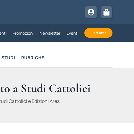
nti
Promozioni
Newsletter
Eventi
Libri Ares
STUDI
RUBRICHE
to a Studi Cattolici
udi Cattolici e Edizioni Ares