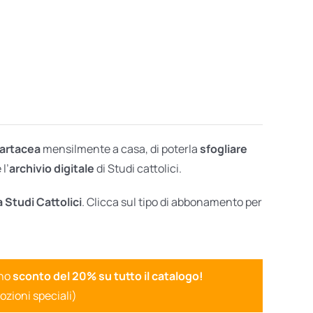
cartacea
mensilmente a casa, di poterla
sfogliare
l’
archivio digitale
di Studi cattolici.
a Studi Cattolici
. Clicca sul tipo di abbonamento per
uno
sconto del 20% su tutto il catalogo!
ozioni speciali)