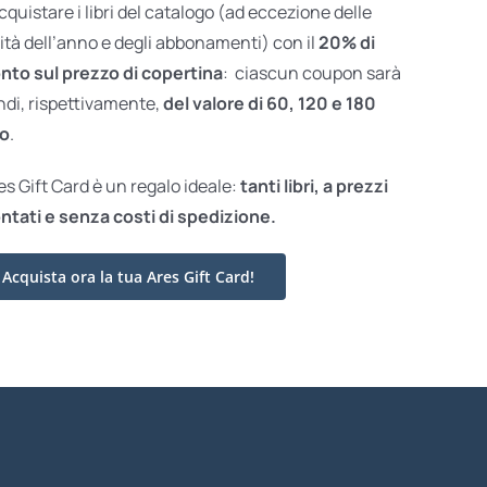
acquistare i libri del catalogo (ad eccezione delle
ità dell’anno e degli abbonamenti) con il
20% di
nto sul prezzo di copertina
: ciascun coupon sarà
ndi, rispettivamente,
del valore di 60, 120 e 180
o
.
res Gift Card è un regalo ideale:
tanti libri, a prezzi
ntati e
senza costi di spedizione.
Acquista ora la tua Ares Gift Card!