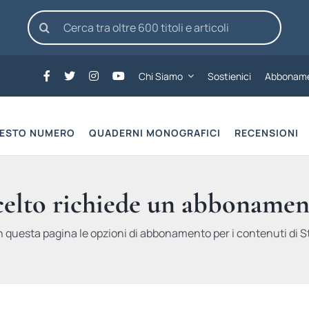
Cerca
per:
Chi Siamo
Sostienici
Abboname
UESTO NUMERO
QUADERNI MONOGRAFICI
RECENSIONI
scelto richiede un abbonamen
n questa pagina le opzioni di abbonamento per i contenuti di St