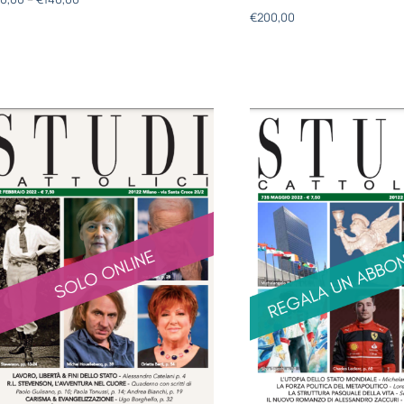
€
200,00