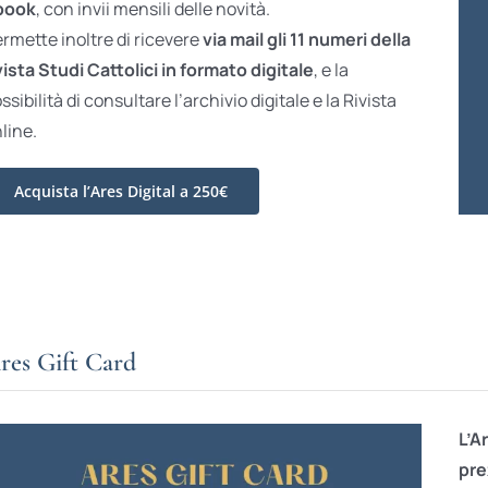
book
, con invii mensili delle novità.
rmette inoltre di ricevere
via mail gli 11 numeri della
vista Studi Cattolici in formato digitale
, e la
ssibilità di consultare l’archivio digitale e la Rivista
line.
Acquista l’Ares Digital a 250€
res Gift Card
L’A
pre