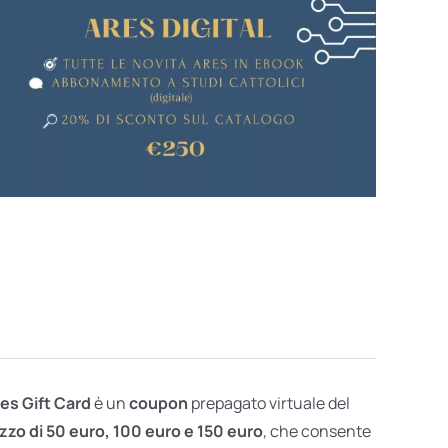
res Gift Card
è un
coupon
prepagato virtuale del
zzo di 50 euro, 100 euro e 150 euro
, che consente