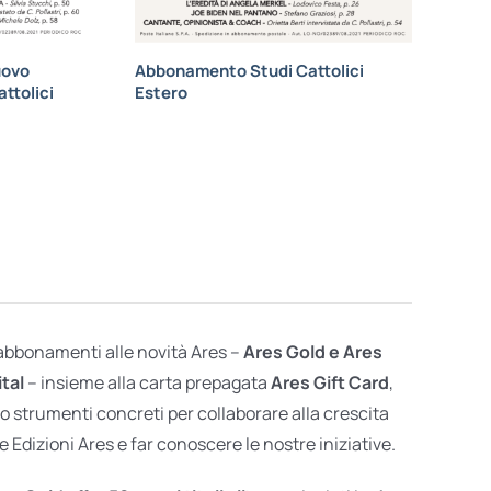
uovo
Abbonamento Studi Cattolici
ttolici
Estero
 abbonamenti alle novità Ares –
Ares Gold e Ares
ital
– insieme alla carta prepagata
Ares Gift Card
,
o strumenti concreti per collaborare alla crescita
e Edizioni Ares e far conoscere le nostre iniziative.