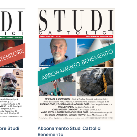
re Studi
Abbonamento Studi Cattolici
Benemerito