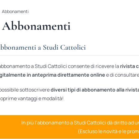
Abbonamenti
Abbonamenti
bbonamenti a Studi Cattolici
abbonamento a Studi Cattolici consente di ricevere la
rivista 
gitalmente in anteprima direttamente online
e di consultare 
possibile sottoscrivere
diversi tipi di abbonamento alla rivist
oprirne vantaggi e modalità!
In più l’abbonamento a Studi Cattolici dà diritto ad 
(Escluso le novità e le prom