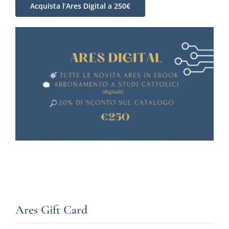
Acquista l’Ares Digital a 250€
Ares Gift Card