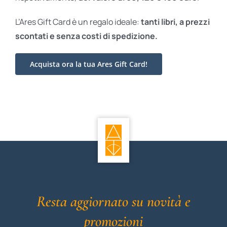
L’Ares Gift Card è un regalo ideale:
tanti libri, a prezzi
scontati e
senza costi di spedizione.
Acquista ora la tua Ares Gift Card!
Resta aggiornato su novità e
promozioni