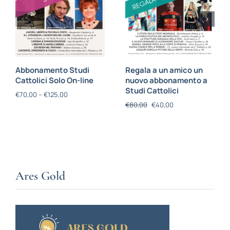
Abbonamento Studi
Regala a un amico un
Cattolici Solo On-line
nuovo abbonamento a
Studi Cattolici
€
70,00
–
€
125,00
€
80,00
€
40,00
Ares Gold