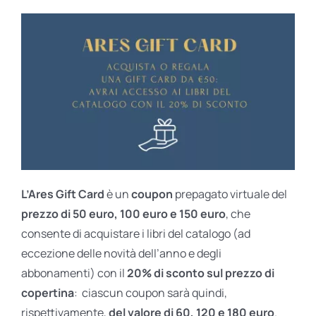
L’Ares Gift Card
è un
coupon
prepagato virtuale del
prezzo di 50 euro, 100 euro e 150 euro
, che
consente di acquistare i libri del catalogo (ad
eccezione delle novità dell’anno e degli
abbonamenti) con il
20% di sconto sul prezzo di
copertina
: ciascun coupon sarà quindi,
rispettivamente,
del valore di 60, 120 e 180 euro
.