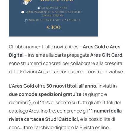
Gli abbonamenti alle novità Ares –
Ares Gold e Ares
Digital
– insieme alla carta prepagata
Ares Gift Card
,
sono strumenti concreti per collaborare alla crescita
delle Edizioni Ares e far conoscere le nostre iniziative.
L’
Ares Gold
offre
50 nuovi titoli all’anno,
inviati in
due comode spedizioni gratuite
(a giugno e
dicembre), e il 20% di sconto su tutti gli altri titoli del
catalogo Ares. Inoltre, comprende gli
11 numeri della
rivista cartacea Studi Cattolici,
e la possibilità di
consultare l’archivio digitale e la Rivista online.