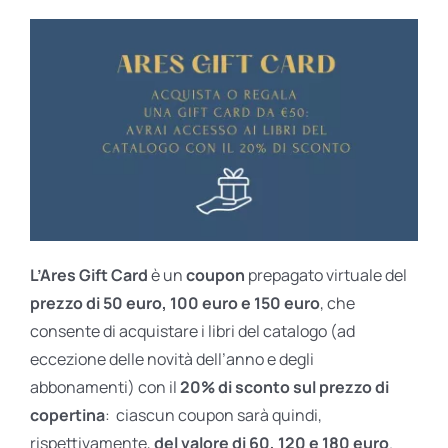
L’Ares Gift Card
è un
coupon
prepagato virtuale del
prezzo di 50 euro, 100 euro e 150 euro
, che
consente di acquistare i libri del catalogo (ad
eccezione delle novità dell’anno e degli
abbonamenti) con il
20% di sconto sul prezzo di
copertina
: ciascun coupon sarà quindi,
rispettivamente,
del valore di 60, 120 e 180 euro
.