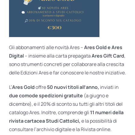
Gli abbonamenti alle novità Ares –
Ares Gold e Ares
Digital
– insieme alla carta prepagata
Ares Gift Card
,
sono strumenti concreti per collaborare alla crescita
delle Edizioni Ares e far conoscere le nostre iniziative.
L’
Ares Gold
offre
50 nuovi titoli all’anno,
inviati in
due comode spedizioni gratuite
(a giugno e
dicembre), e il 20% di sconto su tutti gli altri titoli del
catalogo Ares. Inoltre, comprende gli
11 numeri della
rivista cartacea Studi Cattolici,
e la possibilità di
consultare l’archivio digitale e la Rivista online.