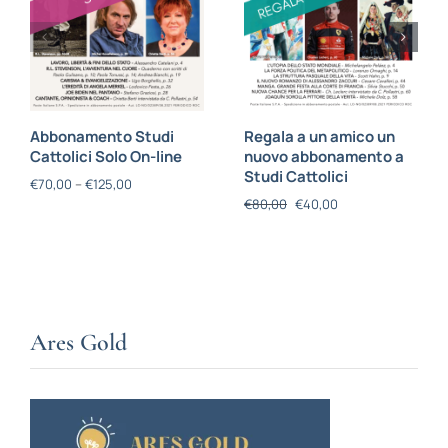
Abbonamento Studi
Regala a un amico un
Cattolici Solo On-line
nuovo abbonamento a
Studi Cattolici
€
70,00
–
€
125,00
€
80,00
€
40,00
Ares Gold