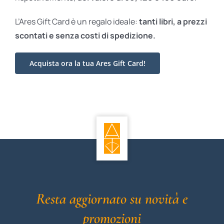
L’Ares Gift Card è un regalo ideale:
tanti libri, a prezzi
scontati e
senza costi di spedizione.
Acquista ora la tua Ares Gift Card!
Resta aggiornato su novità e
promozioni