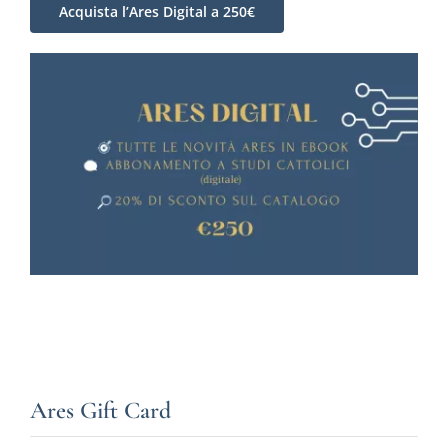
Acquista l’Ares Digital a 250€
Ares Gift Card