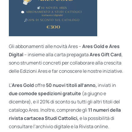
Gli abbonamenti alle novità Ares –
Ares Gold e Ares
Digital
– insieme alla carta prepagata
Ares Gift Card
,
sono strumenti concreti per collaborare alla crescita
delle Edizioni Ares e far conoscere le nostre iniziative.
L’
Ares Gold
offre
50 nuovi titoli all’anno,
inviati in
due comode spedizioni gratuite
(a giugno e
dicembre), e il 20% di sconto su tutti gli altri titoli del
catalogo Ares. Inoltre, comprende gli
11 numeri della
rivista cartacea Studi Cattolici,
e la possibilità di
consultare l’archivio digitale e la Rivista online.