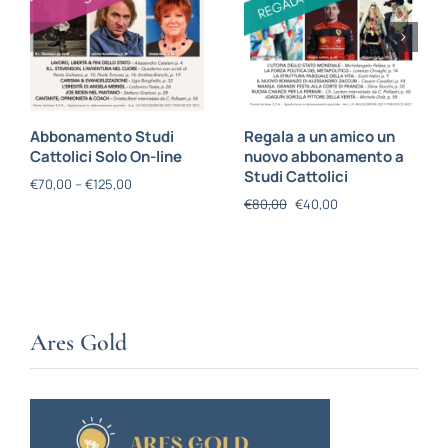
Abbonamento Studi
Regala a un amico un
Cattolici Solo On-line
nuovo abbonamento a
Studi Cattolici
€
70,00
–
€
125,00
€
80,00
€
40,00
Ares Gold