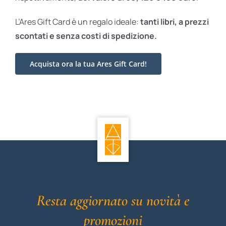
L’Ares Gift Card è un regalo ideale:
tanti libri, a prezzi
scontati e
senza costi di spedizione.
Acquista ora la tua Ares Gift Card!
Resta aggiornato su novità e
promozioni