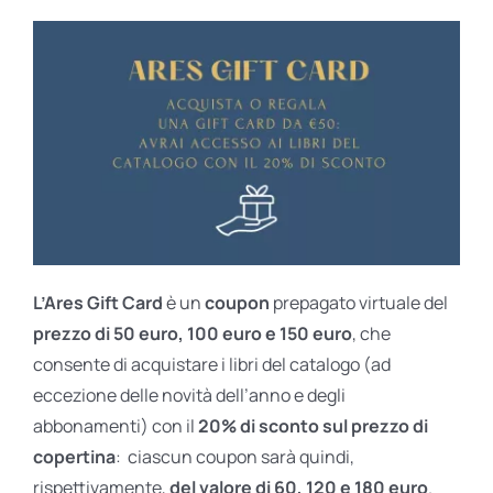
L’Ares Gift Card
è un
coupon
prepagato virtuale del
prezzo di 50 euro, 100 euro e 150 euro
, che
consente di acquistare i libri del catalogo (ad
eccezione delle novità dell’anno e degli
abbonamenti) con il
20% di sconto sul prezzo di
copertina
: ciascun coupon sarà quindi,
rispettivamente,
del valore di 60, 120 e 180 euro
.