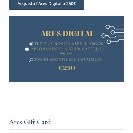
Acquista l’Ares Digital a 250€
Ares Gift Card