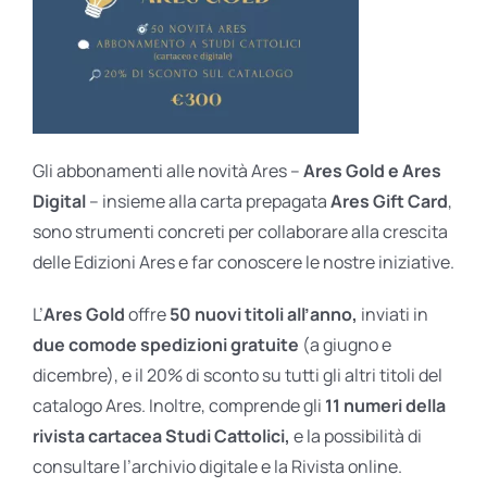
Gli abbonamenti alle novità Ares –
Ares Gold e Ares
Digital
– insieme alla carta prepagata
Ares Gift Card
,
sono strumenti concreti per collaborare alla crescita
delle Edizioni Ares e far conoscere le nostre iniziative.
L’
Ares Gold
offre
50 nuovi titoli all’anno,
inviati in
due comode spedizioni gratuite
(a giugno e
dicembre), e il 20% di sconto su tutti gli altri titoli del
catalogo Ares. Inoltre, comprende gli
11 numeri della
rivista cartacea Studi Cattolici,
e la possibilità di
consultare l’archivio digitale e la Rivista online.