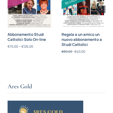
Abbonamento Studi
Regala a un amico un
Cattolici Solo On-line
nuovo abbonamento a
Studi Cattolici
€
70,00
–
€
125,00
€
80,00
€
40,00
Ares Gold