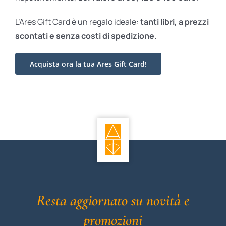
L’Ares Gift Card è un regalo ideale:
tanti libri, a prezzi
scontati e
senza costi di spedizione.
Acquista ora la tua Ares Gift Card!
Resta aggiornato su novità e
promozioni