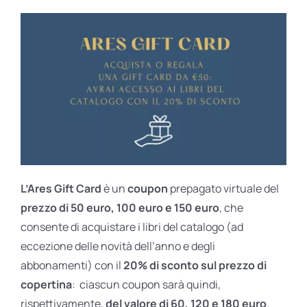
L’Ares Gift Card
è un
coupon
prepagato virtuale del
prezzo di 50 euro, 100 euro e 150 euro
, che
consente di acquistare i libri del catalogo (ad
eccezione delle novità dell’anno e degli
abbonamenti) con il
20% di sconto sul prezzo di
copertina
: ciascun coupon sarà quindi,
rispettivamente,
del valore di 60, 120 e 180 euro
.