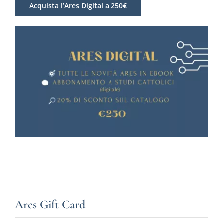
Acquista l’Ares Digital a 250€
Ares Gift Card