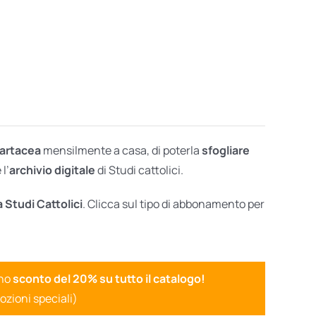
cartacea
mensilmente a casa, di poterla
sfogliare
l’
archivio digitale
di Studi cattolici.
a Studi Cattolici
. Clicca sul tipo di abbonamento per
uno
sconto del 20% su tutto il catalogo!
ozioni speciali)