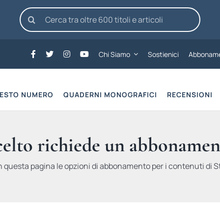
Cerca
per:
Chi Siamo
Sostienici
Abboname
UESTO NUMERO
QUADERNI MONOGRAFICI
RECENSIONI
scelto richiede un abbonamen
n questa pagina le opzioni di abbonamento per i contenuti di St