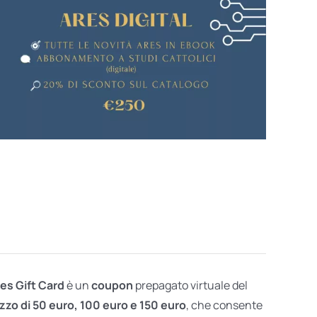
res Gift Card
è un
coupon
prepagato virtuale del
zzo di 50 euro, 100 euro e 150 euro
, che consente