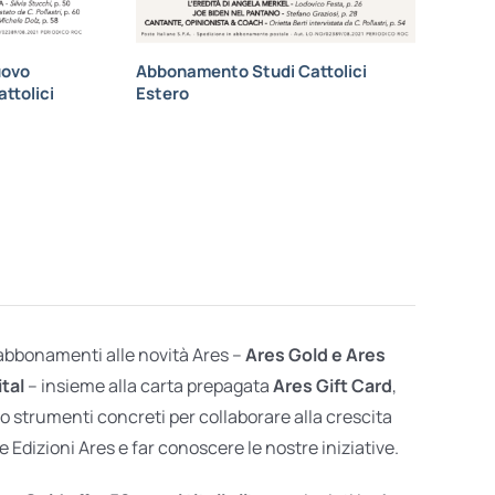
uovo
Abbonamento Studi Cattolici
ttolici
Estero
 abbonamenti alle novità Ares –
Ares Gold e Ares
ital
– insieme alla carta prepagata
Ares Gift Card
,
o strumenti concreti per collaborare alla crescita
e Edizioni Ares e far conoscere le nostre iniziative.