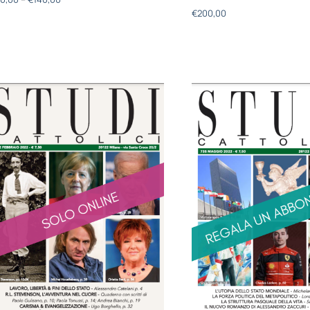
€
200,00