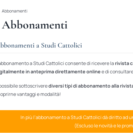
Abbonamenti
Abbonamenti
bbonamenti a Studi Cattolici
abbonamento a Studi Cattolici consente di ricevere la
rivista 
gitalmente in anteprima direttamente online
e di consultare 
possibile sottoscrivere
diversi tipi di abbonamento alla rivist
oprirne vantaggi e modalità!
In più l’abbonamento a Studi Cattolici dà diritto ad 
(Escluso le novità e le prom