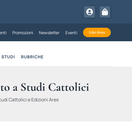
nti
Promozioni
Newsletter
Eventi
Libri Ares
STUDI
RUBRICHE
to a Studi Cattolici
udi Cattolici e Edizioni Ares