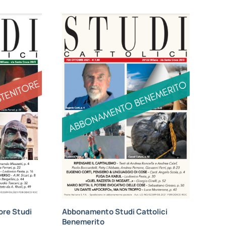
re Studi
Abbonamento Studi Cattolici
Benemerito