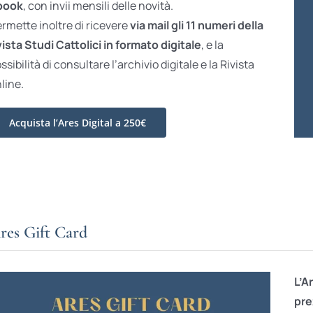
book
, con invii mensili delle novità.
rmette inoltre di ricevere
via mail gli 11 numeri della
vista Studi Cattolici in formato digitale
, e la
ssibilità di consultare l’archivio digitale e la Rivista
line.
Acquista l’Ares Digital a 250€
res Gift Card
L’A
pre