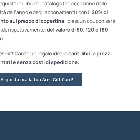
acquistare i libri del catalogo (ad eccezione delle
ità dell’anno e degli abbonamenti) con il
20% di
nto sul prezzo di copertina
: ciascun coupon sarà
ndi, rispettivamente,
del valore di 60, 120 e 180
o
.
res Gift Card è un regalo ideale:
tanti libri, a prezzi
ntati e
senza costi di spedizione.
Acquista ora la tua Ares Gift Card!