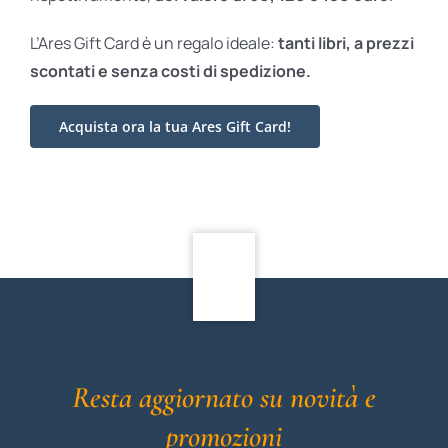
L’Ares Gift Card è un regalo ideale:
tanti libri, a prezzi
scontati e
senza costi di spedizione.
Acquista ora la tua Ares Gift Card!
Resta aggiornato su novità e
promozioni