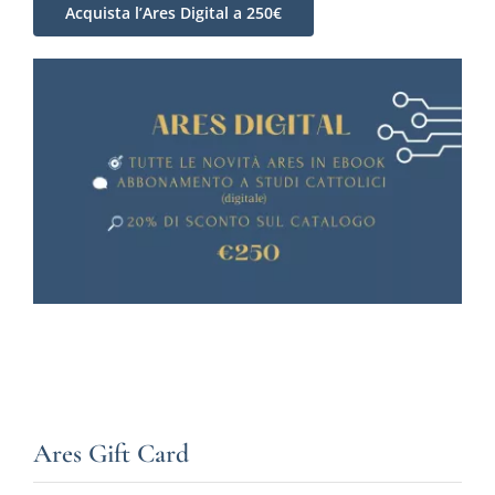
Acquista l’Ares Digital a 250€
Ares Gift Card