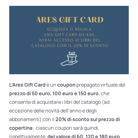
L’Ares Gift Card
è un
coupon
prepagato virtuale del
prezzo di 50 euro, 100 euro e 150 euro
, che
consente di acquistare i libri del catalogo (ad
eccezione delle novità dell’anno e degli
abbonamenti) con il
20% di sconto sul prezzo di
copertina
: ciascun coupon sarà quindi,
rispettivamente,
del valore di 60, 120 e 180 euro
.