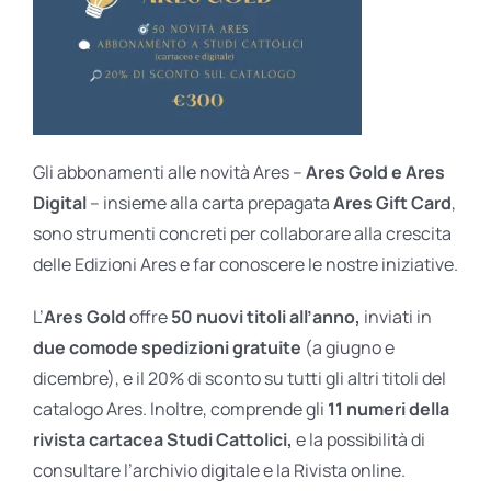
Gli abbonamenti alle novità Ares –
Ares Gold e Ares
Digital
– insieme alla carta prepagata
Ares Gift Card
,
sono strumenti concreti per collaborare alla crescita
delle Edizioni Ares e far conoscere le nostre iniziative.
L’
Ares Gold
offre
50 nuovi titoli all’anno,
inviati in
due comode spedizioni gratuite
(a giugno e
dicembre), e il 20% di sconto su tutti gli altri titoli del
catalogo Ares. Inoltre, comprende gli
11 numeri della
rivista cartacea Studi Cattolici,
e la possibilità di
consultare l’archivio digitale e la Rivista online.