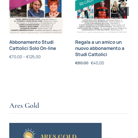
Abbonamento Studi
Regala a un amico un
Cattolici Solo On-line
nuovo abbonamento a
Studi Cattolici
€
70,00
–
€
125,00
€
80,00
€
40,00
Ares Gold