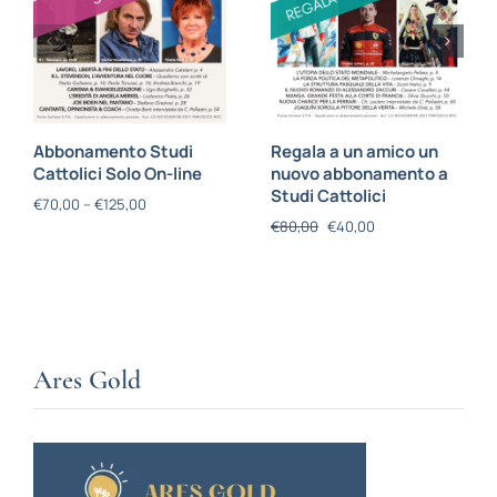
Abbonamento Studi
Regala a un amico un
Cattolici Solo On-line
nuovo abbonamento a
Studi Cattolici
€
70,00
–
€
125,00
€
80,00
€
40,00
Ares Gold