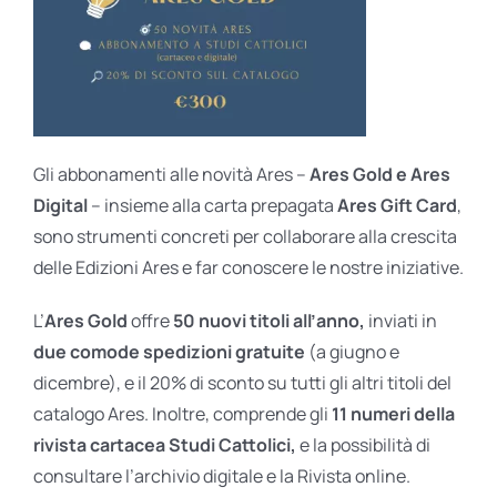
Gli abbonamenti alle novità Ares –
Ares Gold e Ares
Digital
– insieme alla carta prepagata
Ares Gift Card
,
sono strumenti concreti per collaborare alla crescita
delle Edizioni Ares e far conoscere le nostre iniziative.
L’
Ares Gold
offre
50 nuovi titoli all’anno,
inviati in
due comode spedizioni gratuite
(a giugno e
dicembre), e il 20% di sconto su tutti gli altri titoli del
catalogo Ares. Inoltre, comprende gli
11 numeri della
rivista cartacea Studi Cattolici,
e la possibilità di
consultare l’archivio digitale e la Rivista online.