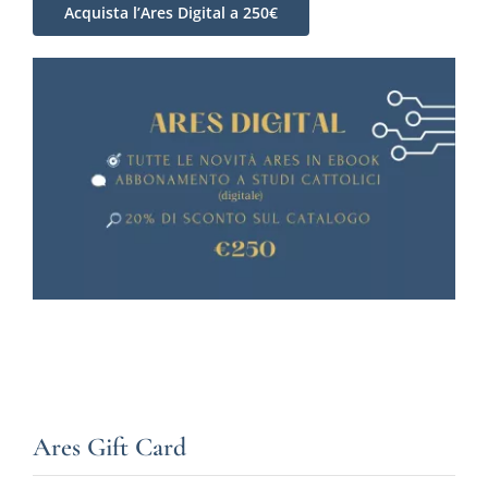
Acquista l’Ares Digital a 250€
Ares Gift Card