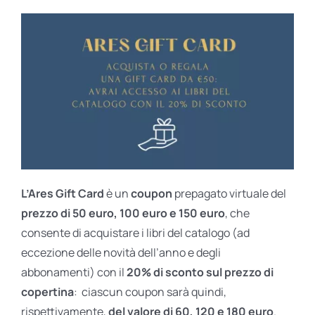
L’Ares Gift Card
è un
coupon
prepagato virtuale del
prezzo di 50 euro, 100 euro e 150 euro
, che
consente di acquistare i libri del catalogo (ad
eccezione delle novità dell’anno e degli
abbonamenti) con il
20% di sconto sul prezzo di
copertina
: ciascun coupon sarà quindi,
rispettivamente,
del valore di 60, 120 e 180 euro
.