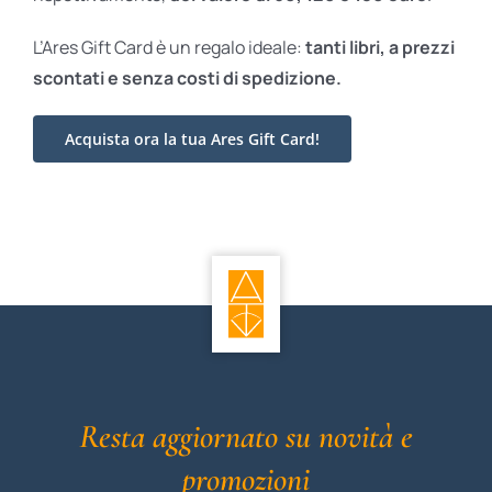
L’Ares Gift Card è un regalo ideale:
tanti libri, a prezzi
scontati e
senza costi di spedizione.
Acquista ora la tua Ares Gift Card!
Resta aggiornato su novità e
promozioni