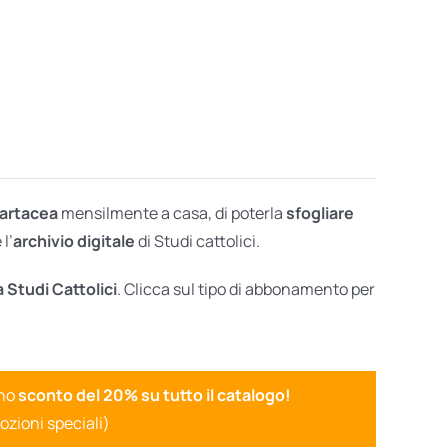
cartacea
mensilmente a casa, di poterla
sfogliare
l’
archivio digitale
di Studi cattolici.
a Studi Cattolici
. Clicca sul tipo di abbonamento per
uno
sconto del 20% su tutto il catalogo!
ozioni speciali)