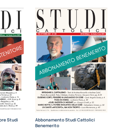
re Studi
Abbonamento Studi Cattolici
Benemerito