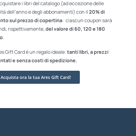
acquistare i libri del catalogo (ad eccezione delle
ità dell’anno e degli abbonamenti) con il
20% di
nto sul prezzo di copertina
: ciascun coupon sarà
ndi, rispettivamente,
del valore di 60, 120 e 180
o
.
res Gift Card è un regalo ideale:
tanti libri, a prezzi
ntati e
senza costi di spedizione.
Acquista ora la tua Ares Gift Card!