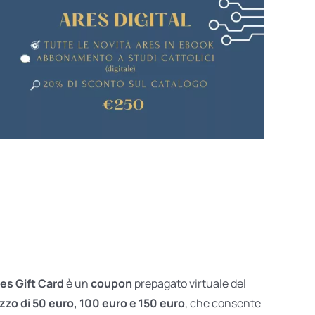
res Gift Card
è un
coupon
prepagato virtuale del
zzo di 50 euro, 100 euro e 150 euro
, che consente