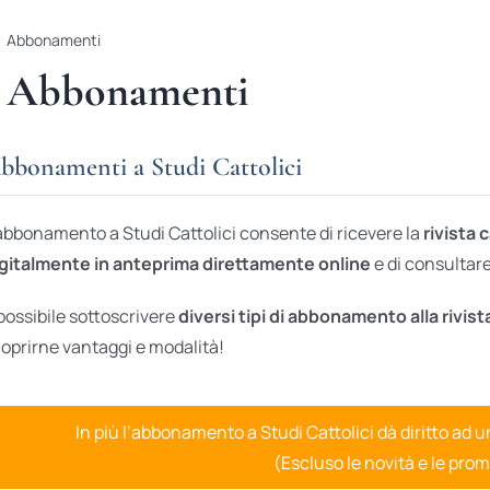
Abbonamenti
Abbonamenti
bbonamenti a Studi Cattolici
abbonamento a Studi Cattolici consente di ricevere la
rivista 
gitalmente in anteprima direttamente online
e di consultare 
possibile sottoscrivere
diversi tipi di abbonamento alla rivist
oprirne vantaggi e modalità!
In più l’abbonamento a Studi Cattolici dà diritto ad 
(Escluso le novità e le prom