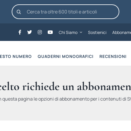
Cerca
per:
Chi Siamo
Sostienici
Abboname
UESTO NUMERO
QUADERNI MONOGRAFICI
RECENSIONI
scelto richiede un abbonamen
n questa pagina le opzioni di abbonamento per i contenuti di St