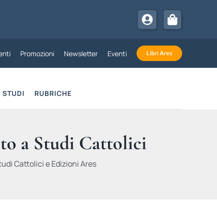
nti
Promozioni
Newsletter
Eventi
Libri Ares
STUDI
RUBRICHE
to a Studi Cattolici
udi Cattolici e Edizioni Ares