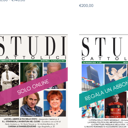
€
200,00