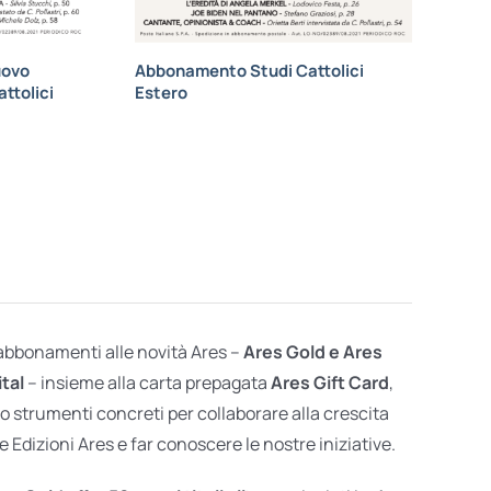
uovo
Abbonamento Studi Cattolici
ttolici
Estero
 abbonamenti alle novità Ares –
Ares Gold e Ares
ital
– insieme alla carta prepagata
Ares Gift Card
,
o strumenti concreti per collaborare alla crescita
e Edizioni Ares e far conoscere le nostre iniziative.