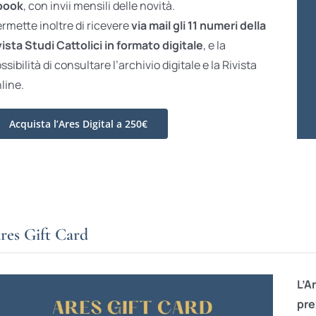
book
, con invii mensili delle novità.
rmette inoltre di ricevere
via mail gli 11 numeri della
vista Studi Cattolici in formato digitale
, e la
ssibilità di consultare l’archivio digitale e la Rivista
line.
Acquista l’Ares Digital a 250€
res Gift Card
L’A
pre