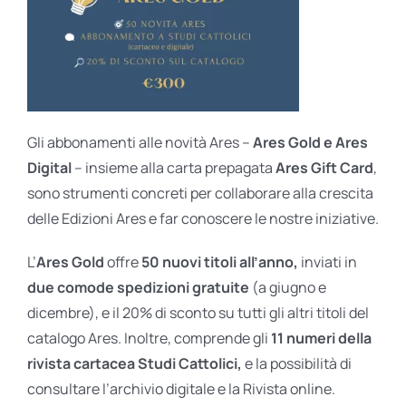
Gli abbonamenti alle novità Ares –
Ares Gold e Ares
Digital
– insieme alla carta prepagata
Ares Gift Card
,
sono strumenti concreti per collaborare alla crescita
delle Edizioni Ares e far conoscere le nostre iniziative.
L’
Ares Gold
offre
50 nuovi titoli all’anno,
inviati in
due comode spedizioni gratuite
(a giugno e
dicembre), e il 20% di sconto su tutti gli altri titoli del
catalogo Ares. Inoltre, comprende gli
11 numeri della
rivista cartacea Studi Cattolici,
e la possibilità di
consultare l’archivio digitale e la Rivista online.