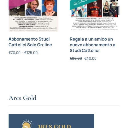
Abbonamento Studi
Regala a un amico un
Cattolici Solo On-line
nuovo abbonamento a
Studi Cattolici
€
70,00
–
€
125,00
€
80,00
€
40,00
Ares Gold