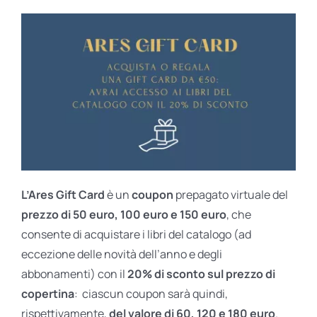
L’Ares Gift Card
è un
coupon
prepagato virtuale del
prezzo di 50 euro, 100 euro e 150 euro
, che
consente di acquistare i libri del catalogo (ad
eccezione delle novità dell’anno e degli
abbonamenti) con il
20% di sconto sul prezzo di
copertina
: ciascun coupon sarà quindi,
rispettivamente,
del valore di 60, 120 e 180 euro
.