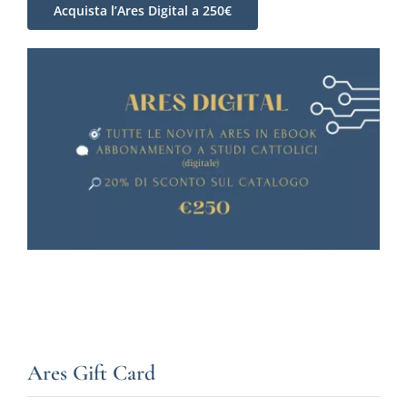
Acquista l’Ares Digital a 250€
Ares Gift Card