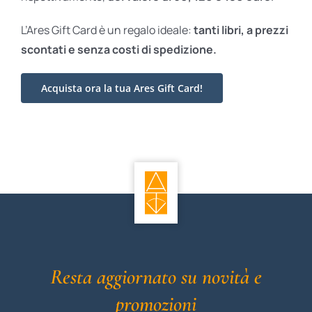
L’Ares Gift Card è un regalo ideale:
tanti libri, a prezzi
scontati e
senza costi di spedizione.
Acquista ora la tua Ares Gift Card!
Resta aggiornato su novità e
promozioni