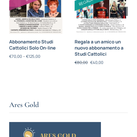
Abbonamento Studi
Regala a un amico un
Cattolici Solo On-line
nuovo abbonamento a
Studi Cattolici
€
70,00
–
€
125,00
€
80,00
€
40,00
Ares Gold