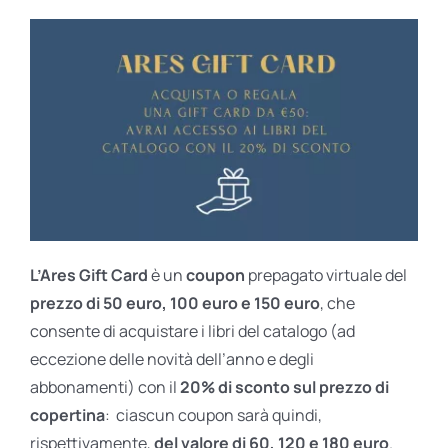
L’Ares Gift Card
è un
coupon
prepagato virtuale del
prezzo di 50 euro, 100 euro e 150 euro
, che
consente di acquistare i libri del catalogo (ad
eccezione delle novità dell’anno e degli
abbonamenti) con il
20% di sconto sul prezzo di
copertina
: ciascun coupon sarà quindi,
rispettivamente,
del valore di 60, 120 e 180 euro
.