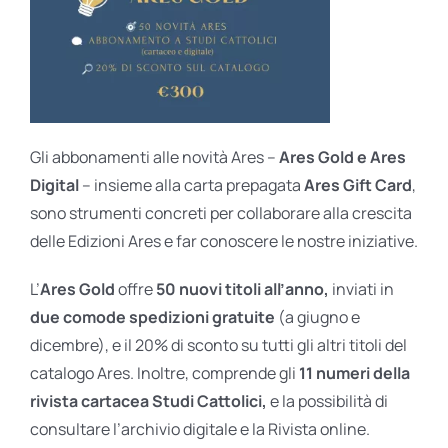
Gli abbonamenti alle novità Ares –
Ares Gold e Ares
Digital
– insieme alla carta prepagata
Ares Gift Card
,
sono strumenti concreti per collaborare alla crescita
delle Edizioni Ares e far conoscere le nostre iniziative.
L’
Ares Gold
offre
50 nuovi titoli all’anno,
inviati in
due comode spedizioni gratuite
(a giugno e
dicembre), e il 20% di sconto su tutti gli altri titoli del
catalogo Ares. Inoltre, comprende gli
11 numeri della
rivista cartacea Studi Cattolici,
e la possibilità di
consultare l’archivio digitale e la Rivista online.