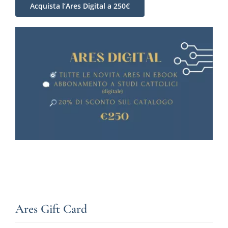
Acquista l’Ares Digital a 250€
Ares Gift Card