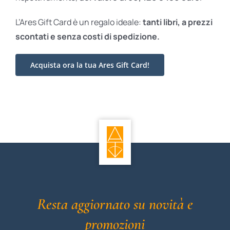
L’Ares Gift Card è un regalo ideale:
tanti libri, a prezzi
scontati e
senza costi di spedizione.
Acquista ora la tua Ares Gift Card!
Resta aggiornato su novità e
promozioni