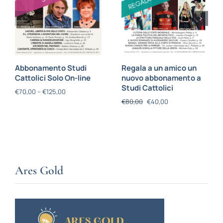
Abbonamento Studi
Regala a un amico un
Cattolici Solo On-line
nuovo abbonamento a
Studi Cattolici
€
70,00
–
€
125,00
€
80,00
€
40,00
Ares Gold