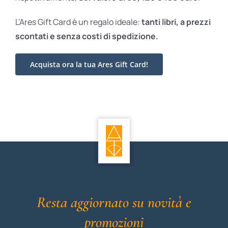
L’Ares Gift Card è un regalo ideale:
tanti libri, a prezzi
scontati e
senza costi di spedizione.
Acquista ora la tua Ares Gift Card!
Resta aggiornato su novità e
promozioni