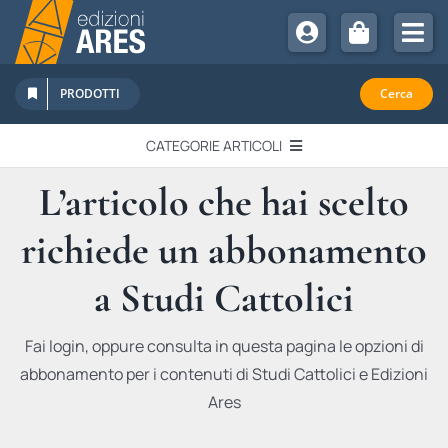
Salta
al
Tog
contenuto
Nav
Chi Siamo
PRODOTTI
Cerca
Sostienici
CATEGORIE ARTICOLI
Abbonamenti
L’articolo che hai scelto
EDITORIALI
Promozioni
richiede un abbonamento
Newsletter
IN QUESTO NUMERO
Eventi
a Studi Cattolici
Libri Ares
QUADERNI MONOGRAFICI
Fai login, oppure consulta in questa pagina le opzioni di
abbonamento per i contenuti di Studi Cattolici e Edizioni
RECENSIONI
Ares