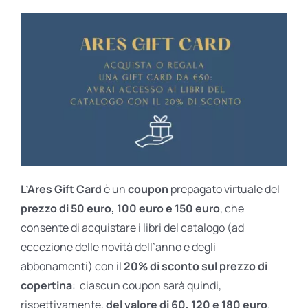
L’Ares Gift Card
è un
coupon
prepagato virtuale del
prezzo di 50 euro, 100 euro e 150 euro
, che
consente di acquistare i libri del catalogo (ad
eccezione delle novità dell’anno e degli
abbonamenti) con il
20% di sconto sul prezzo di
copertina
: ciascun coupon sarà quindi,
rispettivamente,
del valore di 60, 120 e 180 euro
.