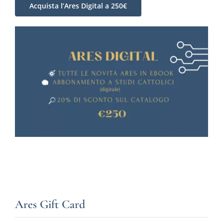
Acquista l’Ares Digital a 250€
Ares Gift Card