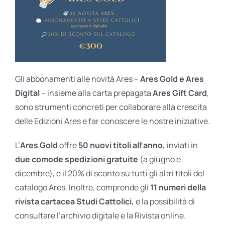
Gli abbonamenti alle novità Ares –
Ares Gold e Ares
Digital
– insieme alla carta prepagata
Ares Gift Card
,
sono strumenti concreti per collaborare alla crescita
delle Edizioni Ares e far conoscere le nostre iniziative.
L’
Ares Gold
offre
50 nuovi titoli all’anno,
inviati in
due comode spedizioni gratuite
(a giugno e
dicembre), e il 20% di sconto su tutti gli altri titoli del
catalogo Ares. Inoltre, comprende gli
11 numeri della
rivista cartacea Studi Cattolici,
e la possibilità di
consultare l’archivio digitale e la Rivista online.