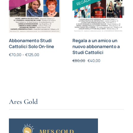
Abbonamento Studi
Regala a un amico un
Cattolici Solo On-line
nuovo abbonamento a
Studi Cattolici
€
70,00
–
€
125,00
€
80,00
€
40,00
Ares Gold