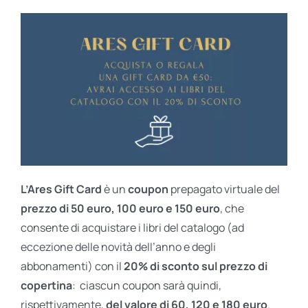
L’Ares Gift Card
è un
coupon
prepagato virtuale del
prezzo di 50 euro, 100 euro e 150 euro
, che
consente di acquistare i libri del catalogo (ad
eccezione delle novità dell’anno e degli
abbonamenti) con il
20% di sconto sul prezzo di
copertina
: ciascun coupon sarà quindi,
rispettivamente,
del valore di 60, 120 e 180 euro
.