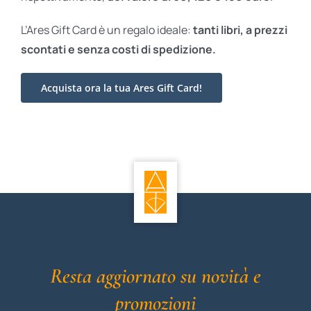
L’Ares Gift Card è un regalo ideale:
tanti libri, a prezzi
scontati e
senza costi di spedizione.
Acquista ora la tua Ares Gift Card!
Resta aggiornato su novità e
promozioni