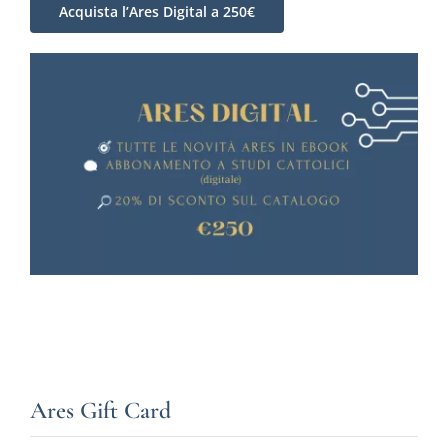
Acquista l’Ares Digital a 250€
Ares Gift Card