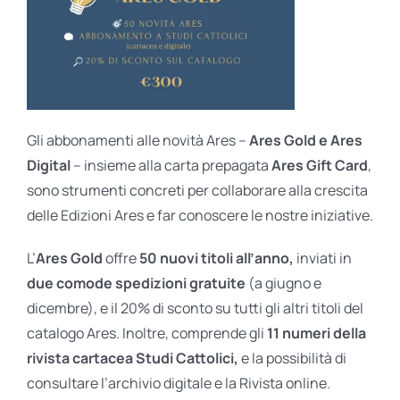
Gli abbonamenti alle novità Ares –
Ares Gold e Ares
Digital
– insieme alla carta prepagata
Ares Gift Card
,
sono strumenti concreti per collaborare alla crescita
delle Edizioni Ares e far conoscere le nostre iniziative.
L’
Ares Gold
offre
50 nuovi titoli all’anno,
inviati in
due comode spedizioni gratuite
(a giugno e
dicembre), e il 20% di sconto su tutti gli altri titoli del
catalogo Ares. Inoltre, comprende gli
11 numeri della
rivista cartacea Studi Cattolici,
e la possibilità di
consultare l’archivio digitale e la Rivista online.