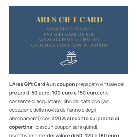
L’Ares Gift Card
è un
coupon
prepagato virtuale del
prezzo di 50 euro, 100 euro e 150 euro
, che
consente di acquistare i libri del catalogo (ad
eccezione delle novità dell’anno e degli
abbonamenti) con il
20% di sconto sul prezzo di
copertina
: ciascun coupon sarà quindi,
rispettivamente,
del valore di 60, 120 e 180 euro
.