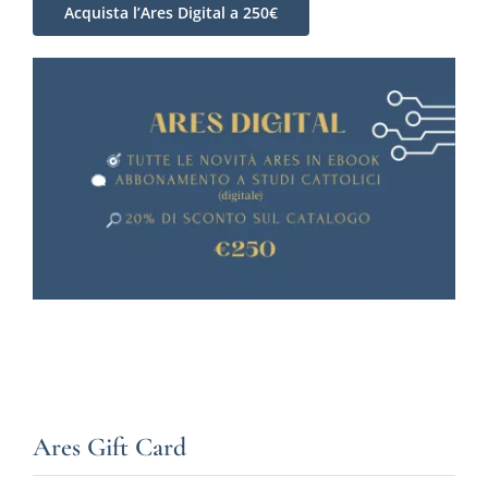
Acquista l’Ares Digital a 250€
Ares Gift Card