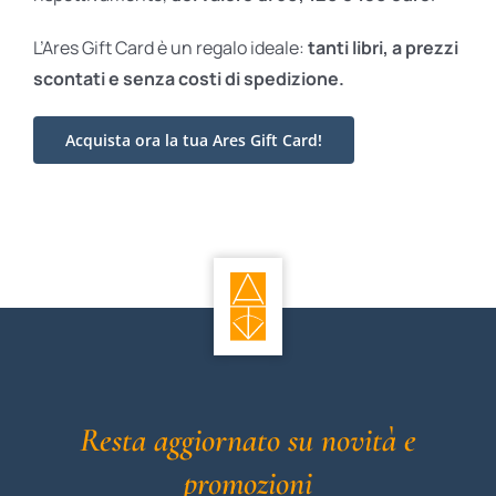
L’Ares Gift Card è un regalo ideale:
tanti libri, a prezzi
scontati e
senza costi di spedizione.
Acquista ora la tua Ares Gift Card!
Resta aggiornato su novità e
promozioni