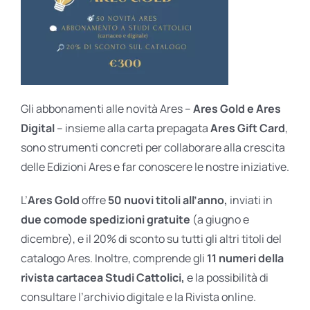
Gli abbonamenti alle novità Ares –
Ares Gold e Ares
Digital
– insieme alla carta prepagata
Ares Gift Card
,
sono strumenti concreti per collaborare alla crescita
delle Edizioni Ares e far conoscere le nostre iniziative.
L’
Ares Gold
offre
50 nuovi titoli all’anno,
inviati in
due comode spedizioni gratuite
(a giugno e
dicembre), e il 20% di sconto su tutti gli altri titoli del
catalogo Ares. Inoltre, comprende gli
11 numeri della
rivista cartacea Studi Cattolici,
e la possibilità di
consultare l’archivio digitale e la Rivista online.