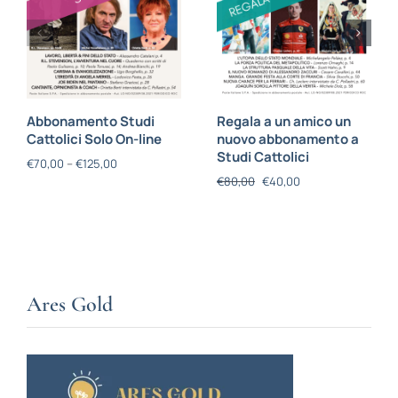
Abbonamento Studi
Regala a un amico un
Cattolici Solo On-line
nuovo abbonamento a
Studi Cattolici
€
70,00
–
€
125,00
€
80,00
€
40,00
Ares Gold