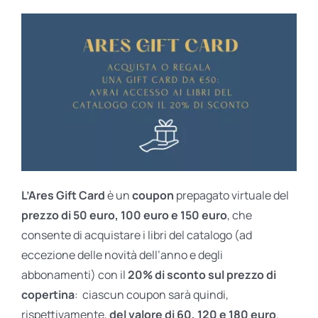
L’Ares Gift Card
è un
coupon
prepagato virtuale del
prezzo di 50 euro, 100 euro e 150 euro
, che
consente di acquistare i libri del catalogo (ad
eccezione delle novità dell’anno e degli
abbonamenti) con il
20% di sconto sul prezzo di
copertina
: ciascun coupon sarà quindi,
rispettivamente,
del valore di 60, 120 e 180 euro
.