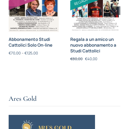
Abbonamento Studi
Regala a un amico un
Cattolici Solo On-line
nuovo abbonamento a
Studi Cattolici
€
70,00
–
€
125,00
€
80,00
€
40,00
Ares Gold