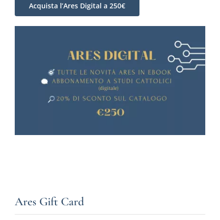
Acquista l’Ares Digital a 250€
Ares Gift Card