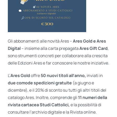
Gli abbonamenti alle novità Ares –
Ares Gold e Ares
Digital
– insieme alla carta prepagata
Ares Gift Card
,
sono strumenti concreti per collaborare alla crescita
delle Edizioni Ares e far conoscere le nostre iniziative.
L’
Ares Gold
offre
50 nuovi titoli all’anno,
inviati in
due comode spedizioni gratuite
(a giugno e
dicembre), e il 20% di sconto su tutti gli altri titoli del
catalogo Ares. Inoltre, comprende gli
11 numeri della
rivista cartacea Studi Cattolici,
e la possibilità di
consultare l’archivio digitale e la Rivista online.