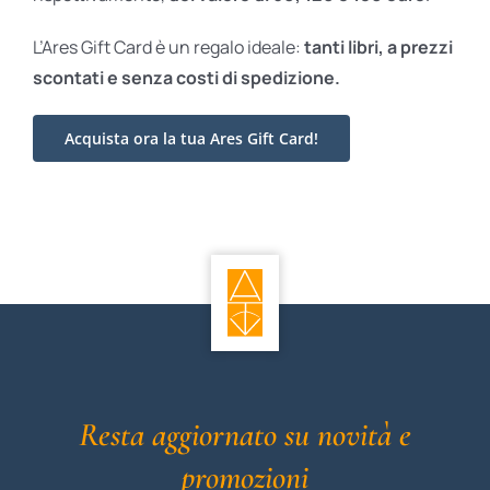
L’Ares Gift Card è un regalo ideale:
tanti libri, a prezzi
scontati e
senza costi di spedizione.
Acquista ora la tua Ares Gift Card!
Resta aggiornato su novità e
promozioni