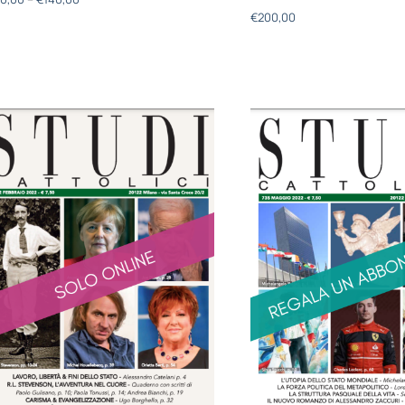
€
200,00