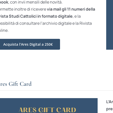
book
, con invii mensili delle novità.
rmette inoltre di ricevere
via mail gli 11 numeri della
vista Studi Cattolici in formato digitale
, e la
ssibilità di consultare l’archivio digitale e la Rivista
line.
Acquista l’Ares Digital a 250€
res Gift Card
L’A
pre