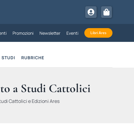
nti
Promozioni
Newsletter
Eventi
Libri Ares
STUDI
RUBRICHE
to a Studi Cattolici
udi Cattolici e Edizioni Ares