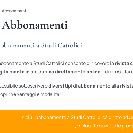
Abbonamenti
Abbonamenti
bbonamenti a Studi Cattolici
abbonamento a Studi Cattolici consente di ricevere la
rivista 
gitalmente in anteprima direttamente online
e di consultare 
possibile sottoscrivere
diversi tipi di abbonamento alla rivist
oprirne vantaggi e modalità!
In più l’abbonamento a Studi Cattolici dà diritto ad 
(Escluso le novità e le prom