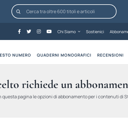
Cerca
per:
Chi Siamo
Sostienici
Abboname
UESTO NUMERO
QUADERNI MONOGRAFICI
RECENSIONI
scelto richiede un abbonamen
n questa pagina le opzioni di abbonamento per i contenuti di St