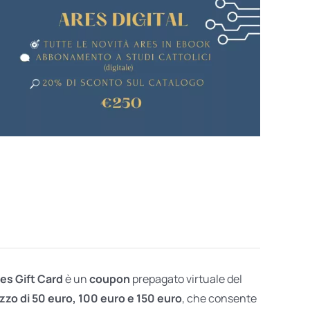
res Gift Card
è un
coupon
prepagato virtuale del
zzo di 50 euro, 100 euro e 150 euro
, che consente