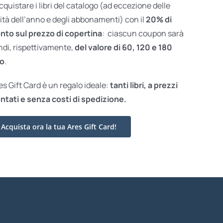
acquistare i libri del catalogo (ad eccezione delle
ità dell’anno e degli abbonamenti) con il
20% di
nto sul prezzo di copertina
: ciascun coupon sarà
ndi, rispettivamente,
del valore di 60, 120 e 180
o
.
res Gift Card è un regalo ideale:
tanti libri, a prezzi
ntati e
senza costi di spedizione.
Acquista ora la tua Ares Gift Card!