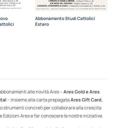
uovo
Abbonamento Studi Cattolici
ttolici
Estero
 abbonamenti alle novità Ares –
Ares Gold e Ares
ital
– insieme alla carta prepagata
Ares Gift Card
,
o strumenti concreti per collaborare alla crescita
e Edizioni Ares e far conoscere le nostre iniziative.