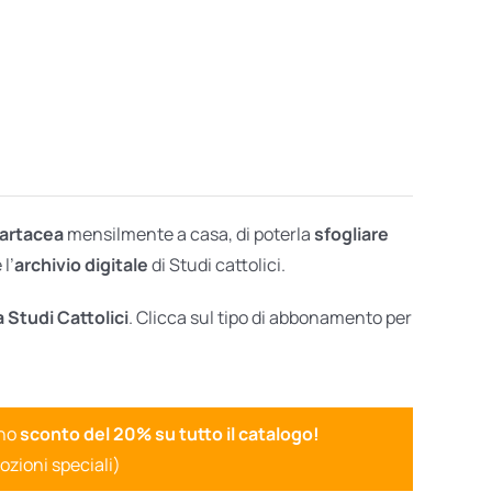
cartacea
mensilmente a casa, di poterla
sfogliare
l’
archivio digitale
di Studi cattolici.
a Studi Cattolici
. Clicca sul tipo di abbonamento per
uno
sconto del 20% su tutto il catalogo!
ozioni speciali)