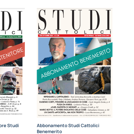
re Studi
Abbonamento Studi Cattolici
Benemerito