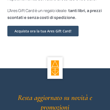
L’Ares Gift Card è un regalo ideale:
tanti libri, a prezzi
scontati e
senza costi di spedizione.
Acquista ora la tua Ares Gift Card!
Resta aggiornato su novità e
promozioni