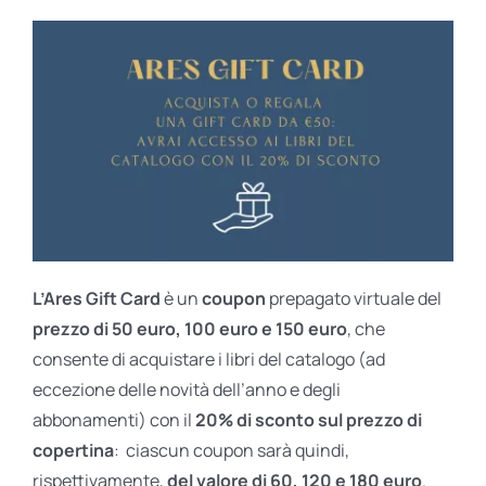
L’Ares Gift Card
è un
coupon
prepagato virtuale del
prezzo di 50 euro, 100 euro e 150 euro
, che
consente di acquistare i libri del catalogo (ad
eccezione delle novità dell’anno e degli
abbonamenti) con il
20% di sconto sul prezzo di
copertina
: ciascun coupon sarà quindi,
rispettivamente,
del valore di 60, 120 e 180 euro
.