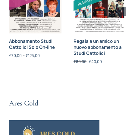
Abbonamento Studi
Regala a un amico un
Cattolici Solo On-line
nuovo abbonamento a
Studi Cattolici
€
70,00
–
€
125,00
€
80,00
€
40,00
Ares Gold