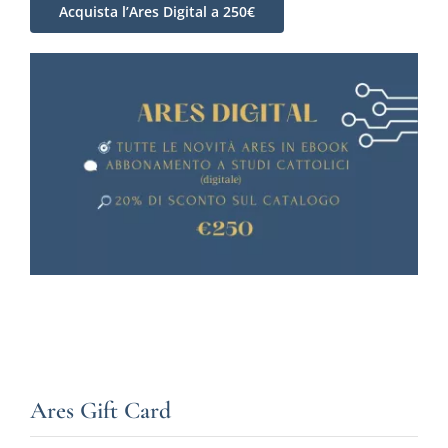
Acquista l’Ares Digital a 250€
Ares Gift Card