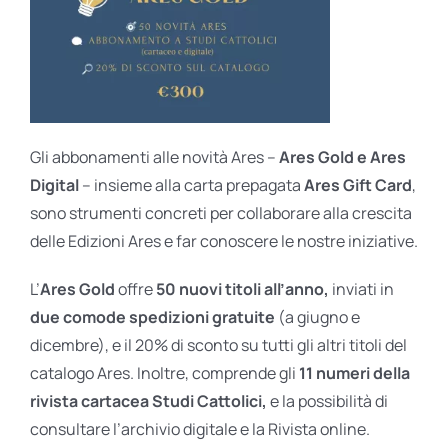
Gli abbonamenti alle novità Ares –
Ares Gold e Ares
Digital
– insieme alla carta prepagata
Ares Gift Card
,
sono strumenti concreti per collaborare alla crescita
delle Edizioni Ares e far conoscere le nostre iniziative.
L’
Ares Gold
offre
50 nuovi titoli all’anno,
inviati in
due comode spedizioni gratuite
(a giugno e
dicembre), e il 20% di sconto su tutti gli altri titoli del
catalogo Ares. Inoltre, comprende gli
11 numeri della
rivista cartacea Studi Cattolici,
e la possibilità di
consultare l’archivio digitale e la Rivista online.